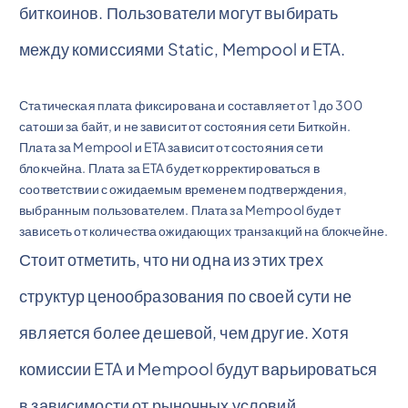
биткоинов. Пользователи могут выбирать
между комиссиями Static, Mempool и ETA.
Статическая плата фиксирована и составляет от 1 до 300
сатоши за байт, и не зависит от состояния сети Биткойн.
Плата за Mempool и ETA зависит от состояния сети
блокчейна. Плата за ETA будет корректироваться в
соответствии с ожидаемым временем подтверждения,
выбранным пользователем. Плата за Mempool будет
зависеть от количества ожидающих транзакций на блокчейне.
Стоит отметить, что ни одна из этих трех
структур ценообразования по своей сути не
является более дешевой, чем другие. Хотя
комиссии ETA и Mempool будут варьироваться
в зависимости от рыночных условий,