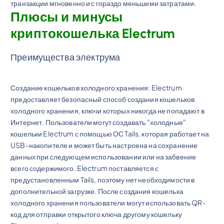
транзакции мгновенно и с гораздо меньшими затратами.
Плюсы и минусы
криптокошелька Electrum
Преимущества электрума
Создание кошельков холодного хранения: Electrum
предоставляет безопасный способ создания кошельков
холодного хранения, ключи которых никогда не попадают в
Интернет. Пользователи могут создавать "холодные"
кошельки Electrum с помощью ОС Tails, которая работает на
USB-накопителе и может быть настроена на сохранение
данных при следующем использовании или на забвение
всего содержимого. Electrum поставляется с
предустановленным Tails, поэтому нет необходимости в
дополнительной загрузке. После создания кошелька
холодного хранения пользователи могут использовать QR-
код для отправки открытого ключа другому кошельку