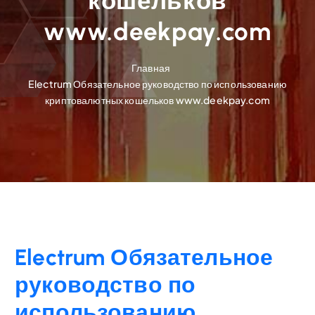
кошельков
www.deekpay.com
Главная
Electrum Обязательное руководство по использованию
криптовалютных кошельков www.deekpay.com
Electrum Обязательное
руководство по
использованию