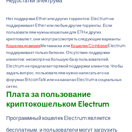
Недостатки электрума
Нет поддержки Ether или других торрентов: Electrum не
поддерживает Ether или любые другие торренты. Если
пользователям нужны кошельки для ETH и других
криптовалют, они могут рассмотреть следующие варианты
Кошелек доверия
Метамаска или
Кошелек Coinbase
Electrum
поддерживает только биткоин. Отсутствие поддержки
клиентов: несмотря на большую базу пользователей,
Electrum не предлагает прямой поддержки клиентов. Чтобы
задать вопрос, пользователям нужно написать его на
форумах BitcoinTalk или на каналах Electrum в социальных
сетях.
Плата за пользование
криптокошельком Electrum
Программный кошелек Electrum является
бесплатным, и пользователи могут загрузить