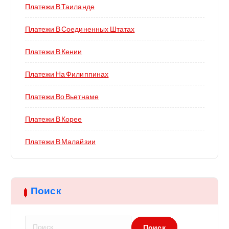
Платежи В Таиланде
Платежи В Соединенных Штатах
Платежи В Кении
Платежи На Филиппинах
Платежи Во Вьетнаме
Платежи В Корее
Платежи В Малайзии
Поиск
Н