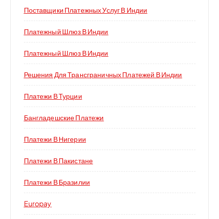
Поставщики Платежных Услуг В Индии
Платежный Шлюз В Индии
Платежный Шлюз В Индии
Решения Для Трансграничных Платежей В Индии
Платежи В Турции
Бангладешские Платежи
Платежи В Нигерии
Платежи В Пакистане
Платежи В Бразилии
Europay