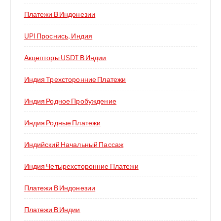
Платежи В Индонезии
UPI Проснись, Индия
Акцепторы USDT В Индии
Индия Трехсторонние Платежи
Индия Родное Пробуждение
Индия Родные Платежи
Индийский Начальный Пассаж
Индия Четырехсторонние Платежи
Платежи В Индонезии
Платежи В Индии