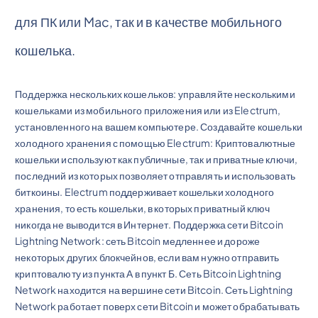
для ПК или Mac, так и в качестве мобильного
кошелька.
Поддержка нескольких кошельков: управляйте несколькими
кошельками из мобильного приложения или из Electrum,
установленного на вашем компьютере. Создавайте кошельки
холодного хранения с помощью Electrum: Криптовалютные
кошельки используют как публичные, так и приватные ключи,
последний из которых позволяет отправлять и использовать
биткоины. Electrum поддерживает кошельки холодного
хранения, то есть кошельки, в которых приватный ключ
никогда не выводится в Интернет. Поддержка сети Bitcoin
Lightning Network: сеть Bitcoin медленнее и дороже
некоторых других блокчейнов, если вам нужно отправить
криптовалюту из пункта А в пункт Б. Сеть Bitcoin Lightning
Network находится на вершине сети Bitcoin. Сеть Lightning
Network работает поверх сети Bitcoin и может обрабатывать