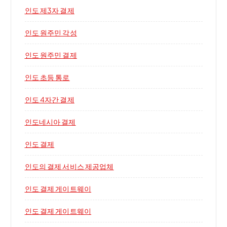
인도 제3자 결제
인도 원주민 각성
인도 원주민 결제
인도 초등 통로
인도 4자간 결제
인도네시아 결제
인도 결제
인도의 결제 서비스 제공업체
인도 결제 게이트웨이
인도 결제 게이트웨이