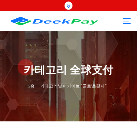
콘
텐
츠
로
건
너
뛰
기
카테고리 全球支付
홈
카테고리별 아카이브 "글로벌 결제"