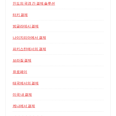
인도의 국경 간 결제 솔루션
터키 결제
방글라데시 결제
나이지리아에서 결제
파키스탄에서의 결제
브라질 결제
유로페이
태국에서의 결제
미국 내 결제
케냐에서 결제