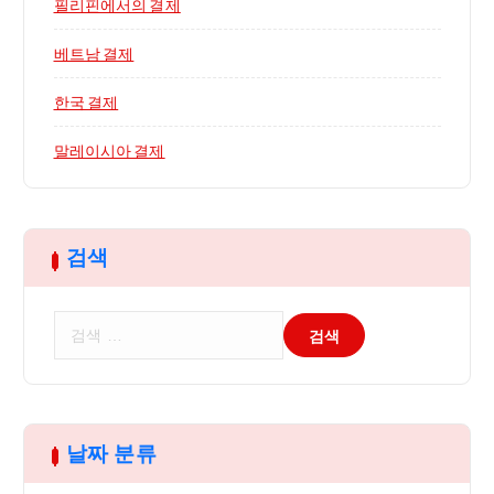
필리핀에서의 결제
베트남 결제
한국 결제
말레이시아 결제
검색
검
색
:
날짜 분류