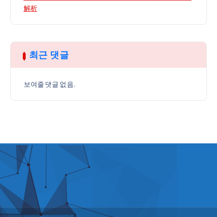
解析
최근 댓글
보여줄 댓글 없음.