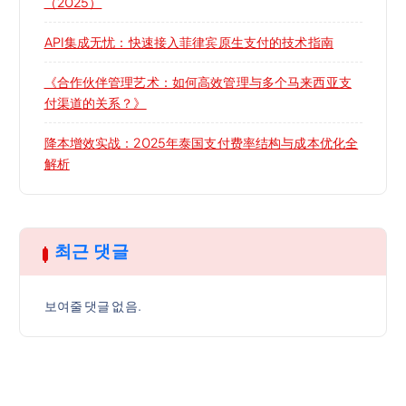
（2025）
API集成无忧：快速接入菲律宾原生支付的技术指南
《合作伙伴管理艺术：如何高效管理与多个马来西亚支
付渠道的关系？》
降本增效实战：2025年泰国支付费率结构与成本优化全
解析
최근 댓글
보여줄 댓글 없음.