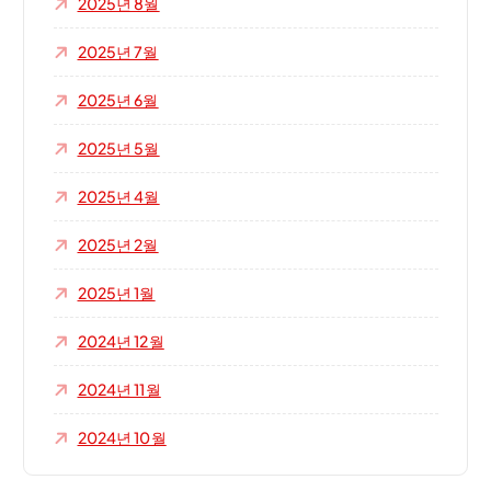
2025년 8월
2025년 7월
2025년 6월
2025년 5월
2025년 4월
2025년 2월
2025년 1월
2024년 12월
2024년 11월
2024년 10월