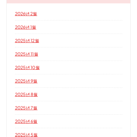
2026년 2월
2026년 1월
2025년 12월
2025년 11월
2025년 10월
2025년 9월
2025년 8월
2025년 7월
2025년 6월
2025년 5월