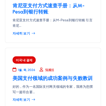
肯尼亚支付方式速查手册：从M-
Pesa到银行转账
肯尼亚支付方式速查手册：从M-Pesa到银行转账 引言
肯尼…
자세히 보기
미국 내 결제
딕페이
1월, 목, 2026
美国支付领域的成功案例与失败教训
好的，作为一名国际支付网关领域的专家，我将为您撰
写一篇符合要…
자세히 보기