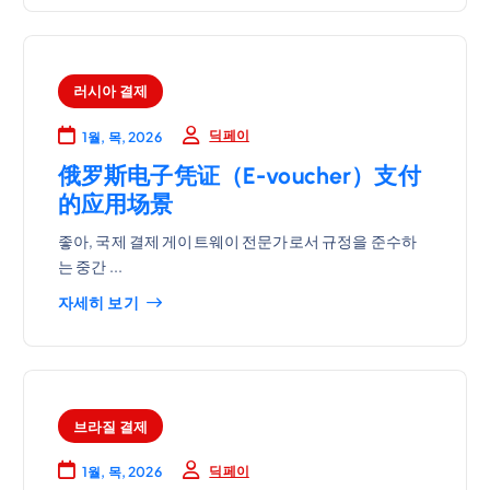
러시아 결제
딕페이
1월, 목, 2026
俄罗斯电子凭证（E-voucher）支付
的应用场景
좋아, 국제 결제 게이트웨이 전문가로서 규정을 준수하
는 중간 ...
자세히 보기
브라질 결제
딕페이
1월, 목, 2026