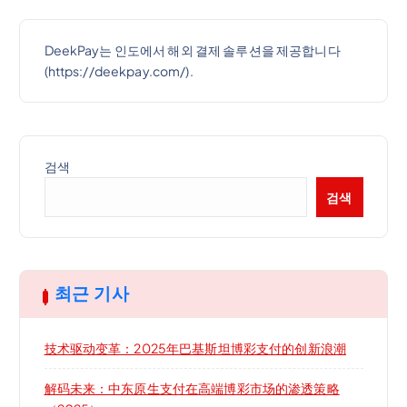
DeekPay는 인도에서 해외 결제 솔루션을 제공합니다
(https://deekpay.com/).
검색
검색
최근 기사
技术驱动变革：2025年巴基斯坦博彩支付的创新浪潮
解码未来：中东原生支付在高端博彩市场的渗透策略