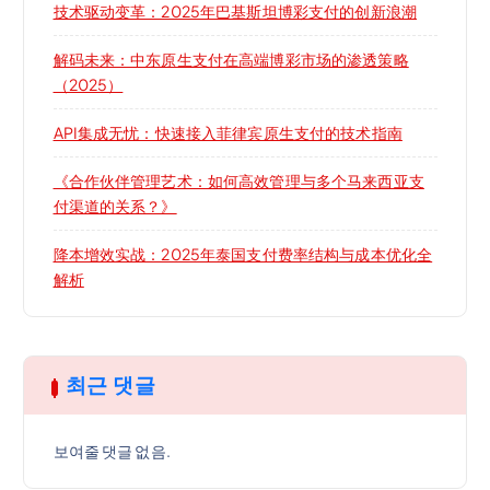
技术驱动变革：2025年巴基斯坦博彩支付的创新浪潮
解码未来：中东原生支付在高端博彩市场的渗透策略
（2025）
API集成无忧：快速接入菲律宾原生支付的技术指南
《合作伙伴管理艺术：如何高效管理与多个马来西亚支
付渠道的关系？》
降本增效实战：2025年泰国支付费率结构与成本优化全
解析
최근 댓글
보여줄 댓글 없음.