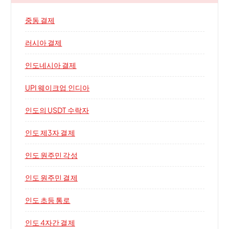
중동 결제
러시아 결제
인도네시아 결제
UPI 웨이크업 인디아
인도의 USDT 수락자
인도 제3자 결제
인도 원주민 각성
인도 원주민 결제
인도 초등 통로
인도 4자간 결제