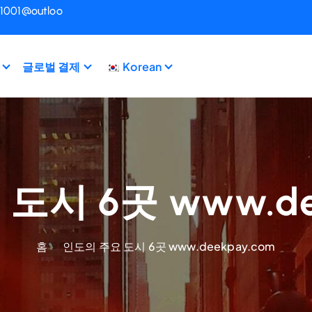
i1001@outloo
글로벌 결제
Korean
도시 6곳 www.dee
홈
인도의 주요 도시 6곳 www.deekpay.com