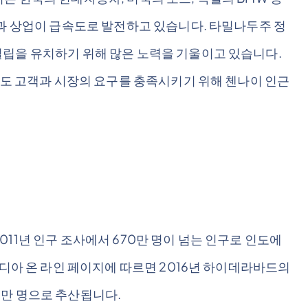
업과 상업이 급속도로 발전하고 있습니다. 타밀나두주 정
립을 유치하기 위해 많은 노력을 기울이고 있습니다.
발도 고객과 시장의 요구를 충족시키기 위해 첸나이 인근
11년 인구 조사에서 670만 명이 넘는 인구로 인도에
인디아 온 라인 페이지에 따르면 2016년 하이데라바드의
72만 명으로 추산됩니다.