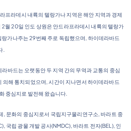
라프라데시 내륙의 텔랑가나 지역은 해안 지역과 경제
4년 2월 20일 인도 상원은 안드라프라데시 내륙의 텔랑가
텔랑가나주는 29번째 주로 독립했으며, 하이데라바드
다.
데라바드는 오랫동안 두 지역 간의 무역과 교통의 중심
에 의해 통치되었으며, 시간이 지나면서 하이데라바드
문화 중심지로 발전해 왔습니다.
경제, 문화의 중심지로서 국립지구물리연구소, 바라트 중
), 국립 광물 개발 공사(NMDC), 바라트 전자(BEL), 인