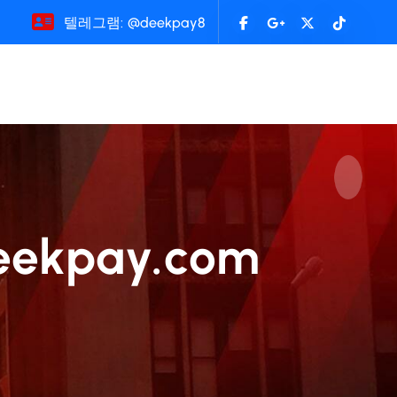
텔레그램: @deekpay8
kpay.com