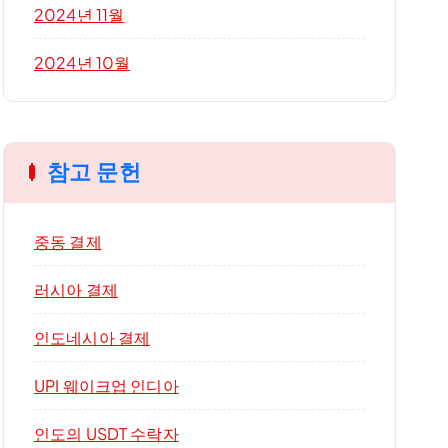
2024년 11월
2024년 10월
참고 문헌
중동 결제
러시아 결제
인도네시아 결제
UPI 웨이크업 인디아
인도의 USDT 수락자