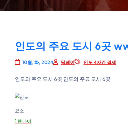
인도의 주요 도시 6곳 www
10월, 화, 2024
딕페이
인도 4자간 결제
인도의 주요 도시 6곳 인도의 주요 도시 6곳
요소
1
첸나이