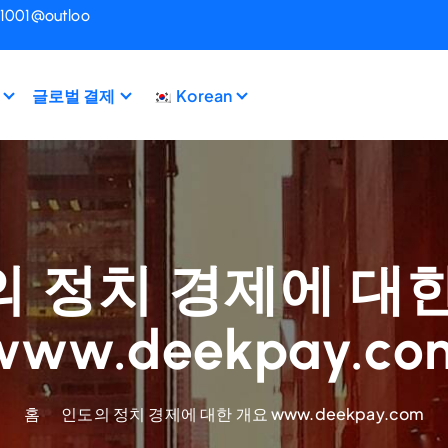
i1001@outloo
글로벌 결제
Korean
 정치 경제에 대
www.deekpay.co
홈
인도의 정치 경제에 대한 개요 www.deekpay.com