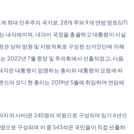
계 최대 민주주의 국가로, 28개 주와 9개 연방 영토(UT)
제는 내각제이며, 내각이 국정을 총괄하고 대통령이 사실
통령은 상하 양원 및 지방의회로 구성된 선거인단에 의해
는 2022년 7월 중앙 및 주의회에서 선출되었고, 다음
. 내각은 대통령이 임명하는 총리와 대통령의 요청에 따
렌드라 모디 현 총리는 2019년 5월에 취임하여 연임에
라지야 사바)은 245명의 의원으로 구성되며 임기 6년으
45명으로 구성되며 이 중 543석은 국민들이 직접 선출하