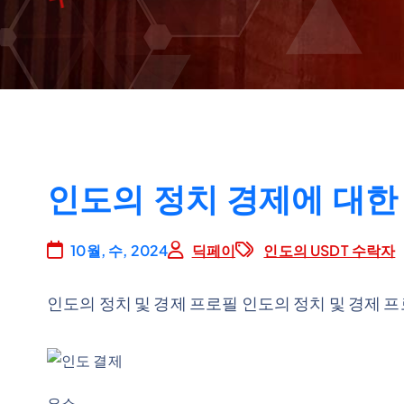
인도의 정치 경제에 대한 개
10월, 수, 2024
딕페이
인도의 USDT 수락자
인도의 정치 및 경제 프로필 인도의 정치 및 경제 
요소