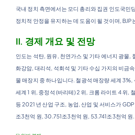
국내 정치 측면에서는 모디 총리와 집권 인도국민당(
정치적 안정을 유지하는 데 도움이 될 것이며, BJP
II. 경제 개요 및 전망
인도는 석탄, 원유, 천연가스 및 기타 에너지 광물, 철
화강암, 대리석, 석회석 및 기타 수십 가지의 비금속
물 매장지 중 하나입니다. 철광석 매장량 세계 3%, 
세계 1 위, 중정석 (바리테) 2 위, 크롬 라이트 4 위, 철
등 2021 년 산업 구조, 농업, 산업 및 서비스가 GD
조3천억 원, 30.751조3천억 원, 53.741조3천억 원.