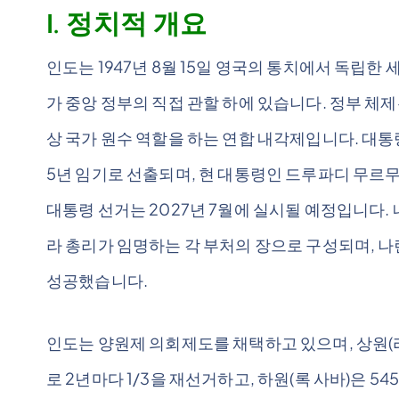
I. 정치적 개요
인도는 1947년 8월 15일 영국의 통치에서 독립한 세
가 중앙 정부의 직접 관할 하에 있습니다. 정부 체
상 국가 원수 역할을 하는 연합 내각제입니다. 대
5년 임기로 선출되며, 현 대통령인 드루파디 무르무
대통령 선거는 2027년 7월에 실시될 예정입니다
라 총리가 임명하는 각 부처의 장으로 구성되며, 나
성공했습니다.
인도는 양원제 의회제도를 채택하고 있으며, 상원(
로 2년마다 1/3을 재선거하고, 하원(록 사바)은 5