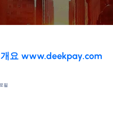
요 www.deekpay.com
프로필