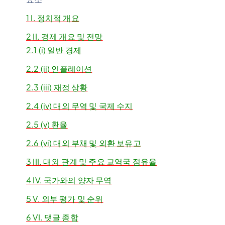
1
I. 정치적 개요
2
II. 경제 개요 및 전망
2.1
(i) 일반 경제
2.2
(ii) 인플레이션
2.3
(iii) 재정 상황
2.4
(iv) 대외 무역 및 국제 수지
2.5
(v) 환율
2.6
(vi) 대외 부채 및 외환 보유고
3
III. 대외 관계 및 주요 교역국 점유율
4
IV. 국가와의 양자 무역
5
V. 외부 평가 및 순위
6
VI. 댓글 종합