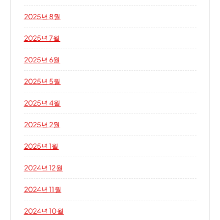
2025년 8월
2025년 7월
2025년 6월
2025년 5월
2025년 4월
2025년 2월
2025년 1월
2024년 12월
2024년 11월
2024년 10월