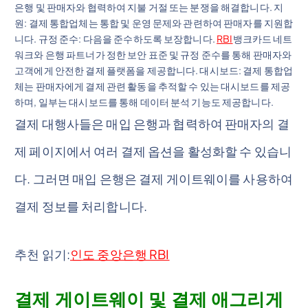
은행 및 판매자와 협력하여 지불 거절 또는 분쟁을 해결합니다. 지
원: 결제 통합업체는 통합 및 운영 문제와 관련하여 판매자를 지원합
니다. 규정 준수: 다음을 준수하도록 보장합니다.
RBI
뱅크카드 네트
워크와 은행 파트너가 정한 보안 표준 및 규정 준수를 통해 판매자와
고객에게 안전한 결제 플랫폼을 제공합니다. 대시보드: 결제 통합업
체는 판매자에게 결제 관련 활동을 추적할 수 있는 대시보드를 제공
하며, 일부는 대시보드를 통해 데이터 분석 기능도 제공합니다.
결제 대행사들은 매입 은행과 협력하여 판매자의 결
제 페이지에서 여러 결제 옵션을 활성화할 수 있습니
다. 그러면 매입 은행은 결제 게이트웨이를 사용하여
결제 정보를 처리합니다.
추천 읽기:
인도 중앙은행 RBI
결제 게이트웨이 및 결제 애그리게