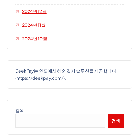
2024년 12월
2024년 11월
2024년 10월
DeekPay는 인도에서 해외 결제 솔루션을 제공합니다
(https://deekpay.com/).
검색
검색