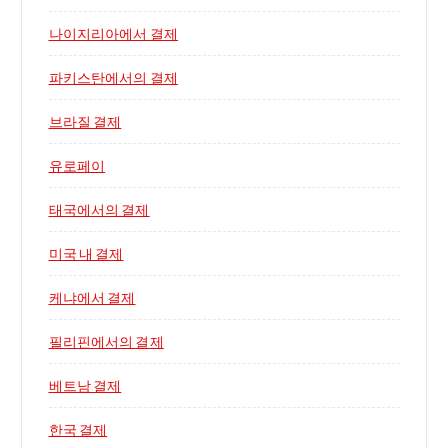
나이지리아에서 결제
파키스탄에서의 결제
브라질 결제
유로페이
태국에서의 결제
미국 내 결제
케냐에서 결제
필리핀에서의 결제
베트남 결제
한국 결제