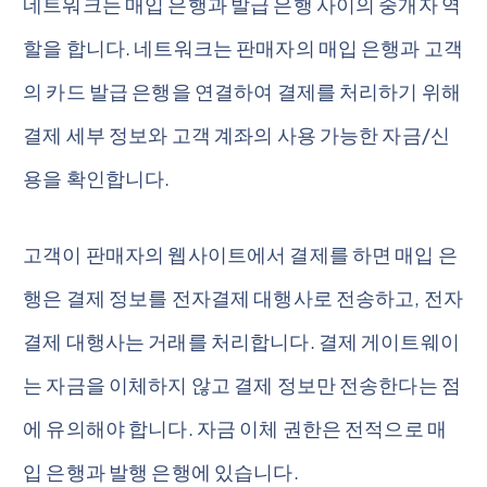
네트워크는 매입 은행과 발급 은행 사이의 중개자 역
할을 합니다. 네트워크는 판매자의 매입 은행과 고객
의 카드 발급 은행을 연결하여 결제를 처리하기 위해
결제 세부 정보와 고객 계좌의 사용 가능한 자금/신
용을 확인합니다.
고객이 판매자의 웹사이트에서 결제를 하면 매입 은
행은 결제 정보를 전자결제 대행사로 전송하고, 전자
결제 대행사는 거래를 처리합니다. 결제 게이트웨이
는 자금을 이체하지 않고 결제 정보만 전송한다는 점
에 유의해야 합니다. 자금 이체 권한은 전적으로 매
입 은행과 발행 은행에 있습니다.