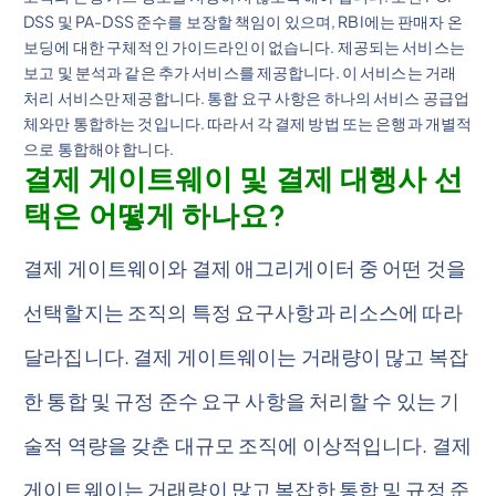
DSS 및 PA-DSS 준수를 보장할 책임이 있으며, RBI에는 판매자 온
보딩에 대한 구체적인 가이드라인이 없습니다. 제공되는 서비스는
보고 및 분석과 같은 추가 서비스를 제공합니다. 이 서비스는 거래
처리 서비스만 제공합니다. 통합 요구 사항은 하나의 서비스 공급업
체와만 통합하는 것입니다. 따라서 각 결제 방법 또는 은행과 개별적
으로 통합해야 합니다.
결제 게이트웨이 및 결제 대행사 선
택은 어떻게 하나요?
결제 게이트웨이와 결제 애그리게이터 중 어떤 것을
선택할지는 조직의 특정 요구사항과 리소스에 따라
달라집니다. 결제 게이트웨이는 거래량이 많고 복잡
한 통합 및 규정 준수 요구 사항을 처리할 수 있는 기
술적 역량을 갖춘 대규모 조직에 이상적입니다. 결제
게이트웨이는 거래량이 많고 복잡한 통합 및 규정 준