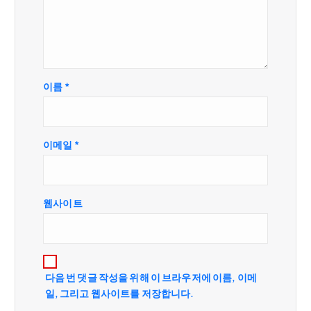
이름
*
이메일
*
웹사이트
다음 번 댓글 작성을 위해 이 브라우저에 이름, 이메
일, 그리고 웹사이트를 저장합니다.