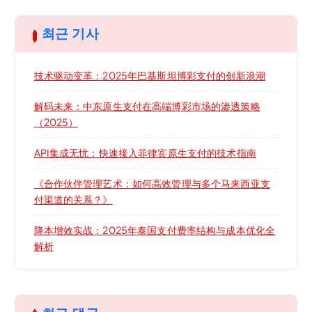
최근 기사
技术驱动变革：2025年巴基斯坦博彩支付的创新浪潮
解码未来：中东原生支付在高端博彩市场的渗透策略
（2025）
API集成无忧：快速接入菲律宾原生支付的技术指南
《合作伙伴管理艺术：如何高效管理与多个马来西亚支
付渠道的关系？》
降本增效实战：2025年泰国支付费率结构与成本优化全
解析