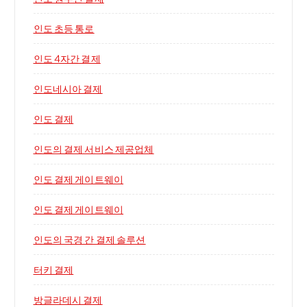
인도 초등 통로
인도 4자간 결제
인도네시아 결제
인도 결제
인도의 결제 서비스 제공업체
인도 결제 게이트웨이
인도 결제 게이트웨이
인도의 국경 간 결제 솔루션
터키 결제
방글라데시 결제