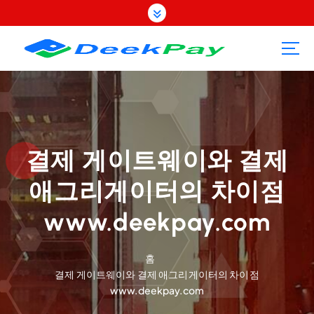
콘
텐
츠
로
건
너
뛰
기
결제 게이트웨이와 결제
애그리게이터의 차이점
www.deekpay.com
홈
결제 게이트웨이와 결제 애그리게이터의 차이점
www.deekpay.com