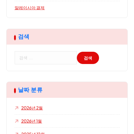
말레이시아 결제
검색
검
색
:
날짜 분류
2026년 2월
2026년 1월