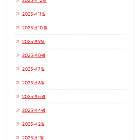
2025년 12월
2025년 11월
2025년 10월
2025년 9월
2025년 8월
2025년 7월
2025년 6월
2025년 5월
2025년 4월
2025년 2월
2025년 1월