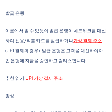
발급 은행
이름에서 알 수 있듯이 발급 은행이 네트워크를 대신
하여 신용/직불 카드를 발급하거나
가상 결제 주소
(UPI 결제의 경우). 발급 은행은 고객을 대신하여 매
입 은행에 자금을 승인하고 릴리스합니다.
추천 읽기:
UPI 가상 결제 주소
망상