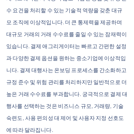
수 요건을 처리할 수 있는 기술적 역량을 갖춘 대규
모 조직에 이상적입니다. 더 큰 통제력을 제공하며
대규모 거래의 거래 수수료를 줄일 수 있는 잠재력이
있습니다. 결제 애그리게이터는 빠르고 간편한 설정
과 다양한 결제 옵션을 원하는 중소기업에 이상적입
니다. 결제 대행사는 온보딩 프로세스를 간소화하고
규정 준수 및 위험 관리를 처리하지만 일반적으로 더
높은 거래 수수료를 부과합니다. 궁극적으로 결제 대
행사를 선택하는 것은 비즈니스 규모, 거래량, 기술
숙련도, 사용 편의성 대 제어 및 사용자 지정 선호도
에 따라 달라집니다.