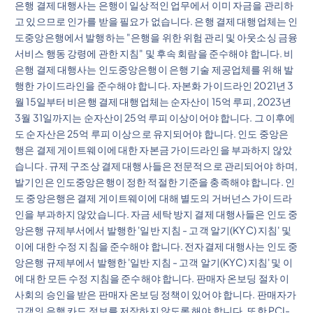
은행 결제 대행사는 은행이 일상적인 업무에서 이미 자금을 관리하
고 있으므로 인가를 받을 필요가 없습니다. 은행 결제 대행업체는 인
도중앙은행에서 발행하는 "은행을 위한 위험 관리 및 아웃소싱 금융
서비스 행동 강령에 관한 지침" 및 후속 회람을 준수해야 합니다. 비
은행 결제 대행사는 인도중앙은행이 은행 기술 제공업체를 위해 발
행한 가이드라인을 준수해야 합니다. 자본화 가이드라인 2021년 3
월 15일부터 비은행 결제 대행업체는 순자산이 15억 루피, 2023년
3월 31일까지는 순자산이 25억 루피 이상이어야 합니다. 그 이후에
도 순자산은 25억 루피 이상으로 유지되어야 합니다. 인도 중앙은
행은 결제 게이트웨이에 대한 자본금 가이드라인을 부과하지 않았
습니다. 규제 구조상 결제 대행사들은 전문적으로 관리되어야 하며,
발기인은 인도중앙은행이 정한 적절한 기준을 충족해야 합니다. 인
도 중앙은행은 결제 게이트웨이에 대해 별도의 거버넌스 가이드라
인을 부과하지 않았습니다. 자금 세탁 방지 결제 대행사들은 인도 중
앙은행 규제부서에서 발행한 '일반 지침 - 고객 알기(KYC) 지침' 및
이에 대한 수정 지침을 준수해야 합니다. 전자결제 대행사는 인도 중
앙은행 규제부에서 발행한 '일반 지침 - 고객 알기(KYC) 지침' 및 이
에 대한 모든 수정 지침을 준수해야 합니다. 판매자 온보딩 절차 이
사회의 승인을 받은 판매자 온보딩 정책이 있어야 합니다. 판매자가
고객의 은행 카드 정보를 저장하지 않도록 해야 합니다. 또한 PCI-