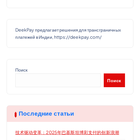
DeekPay предлагает решения для трансграничных
платежей в Индии, https://deekpay.com/
Поиск
Поиск
Последние статьи
技术驱动变革：2025年巴基斯坦博彩支付的创新浪潮