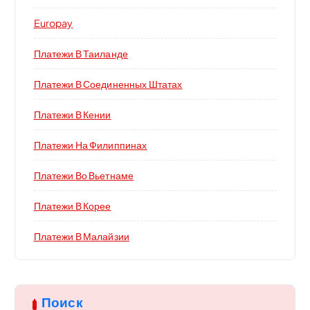
Europay
Платежи В Таиланде
Платежи В Соединенных Штатах
Платежи В Кении
Платежи На Филиппинах
Платежи Во Вьетнаме
Платежи В Корее
Платежи В Малайзии
Поиск