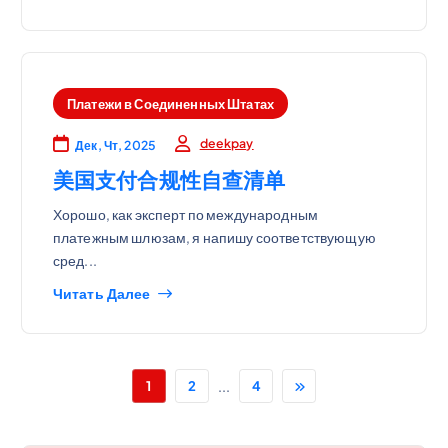
Платежи в Соединенных Штатах
deekpay
Дек, Чт, 2025
美国支付合规性自查清单
Хорошо, как эксперт по международным
платежным шлюзам, я напишу соответствующую
сред...
Читать Далее
...
1
2
4