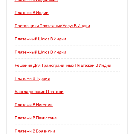
Платежи В Индии
Поставщики Платежных Услуг В Индии
Платежный Шлюз В Индии
Платежный Шлюз В Индии
Решения Для Трансграничных Платежей В Индии
Платежи В Турции
Бангладешские Платежи
Платежи В Нигерии
Платежи В Пакистане
Платежи В Бразилии