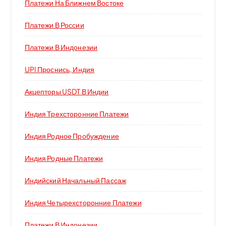
Платежи На Ближнем Востоке
Платежи В России
Платежи В Индонезии
UPI Проснись, Индия
Акцепторы USDT В Индии
Индия Трехсторонние Платежи
Индия Родное Пробуждение
Индия Родные Платежи
Индийский Начальный Пассаж
Индия Четырехсторонние Платежи
Платежи В Индонезии