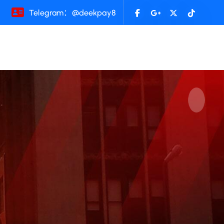
Telegram：@deekpay8