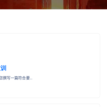
教训
您撰写一篇符合要…