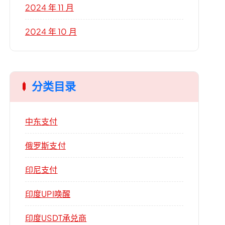
2024 年 11 月
2024 年 10 月
分类目录
中东支付
俄罗斯支付
印尼支付
印度UPI唤醒
印度USDT承兑商