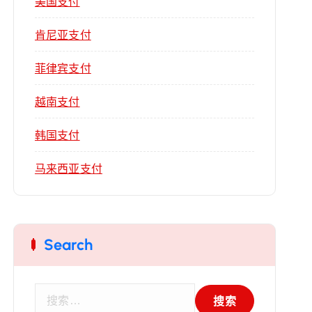
美国支付
肯尼亚支付
菲律宾支付
越南支付
韩国支付
马来西亚支付
Search
搜
索