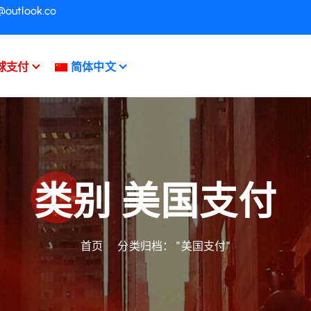
@outlook.co
球支付
简体中文
类别 美国支付
首页
分类归档： "美国支付"