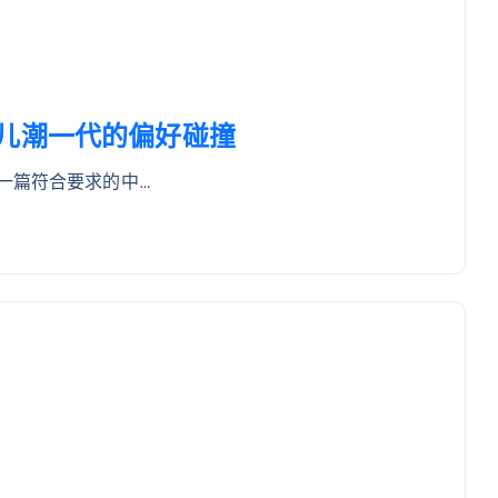
儿潮一代的偏好碰撞
一篇符合要求的中…