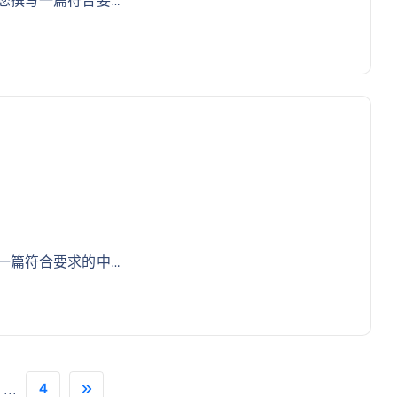
一篇符合要求的中…
...
4