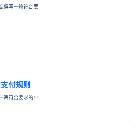
您撰写一篇符合要…
的支付规则
一篇符合要求的中…