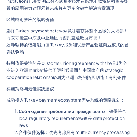
institutions已开始测试分布式账本技术在跨境汇款贸易融资等场
景的应用潜力这预示着未来将有更多突破性解决方案涌现！
区域辐射效应的战略价值
选择 Turkey payment gateway意味着获得整个区域的入场券！
向东可覆盖中东及中亚地区向西则直通欧盟市场！
这种独特的辐射能力使 Turkey成为测试新产品验证商业模式的首
选试验场！
特别值得关注的是 customs union agreement with the EU为企
业进入欧洲 market提供了便利通道而与中国建立的 strategic
cooperation relationship则为亚洲市场的拓展创造了有利条件！
实施策略与最佳实践建议
成功接入 Turkey payment ecosystem需要系统的策略规划：
Соблюдение требований прежде всего
：确保符合
local regulatory requirements特别是 data protection
laws！
合作伙伴选择
：优先考虑具有 multi-currency processing