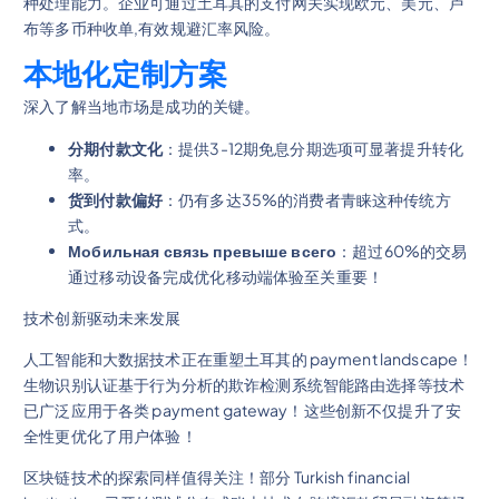
种处理能力。企业可通过土耳其的支付网关实现欧元、美元、卢
布等多币种收单,有效规避汇率风险。
本地化定制方案
深入了解当地市场是成功的关键。
分期付款文化
：提供3-12期免息分期选项可显著提升转化
率。
货到付款偏好
：仍有多达35%的消费者青睐这种传统方
式。
Мобильная связь превыше всего
：超过60%的交易
通过移动设备完成优化移动端体验至关重要！
技术创新驱动未来发展
人工智能和大数据技术正在重塑土耳其的 payment landscape！
生物识别认证基于行为分析的欺诈检测系统智能路由选择等技术
已广泛应用于各类 payment gateway！这些创新不仅提升了安
全性更优化了用户体验！
区块链技术的探索同样值得关注！部分 Turkish financial