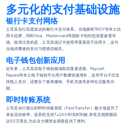
多元化的支付基础设施
银行卡支付网络
土耳其实行高度发达的银行卡支付体系。当地拥有TROY等本土信
用卡品牌，同时Visa、Mastercard等国际卡组织也深度渗透市
场。值得注意的是，土耳其借记卡使用率显著高于信用卡，这与
当地消费者的支付习惯密切相关。
电子钱包创新应用
近年来，土耳其在电子钱包领域取得显著进展。Paycell、
Papara等本土电子钱包平台用户数量快速增长，这些平台不仅支
持线上支付，还整合了账单缴纳、手机充值等多种生活服务功
能。
即时转账系统
土耳其央行推出的即时转账系统（Fast Transfer）极大地提升了
资金流转效率。该系统支持7×24小时实时到账,单笔交易限额高
达50万里拉,为企业大额资金调度提供了便利。