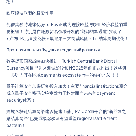
础！！
欧亚经济联盟的桥梁作用
凭借其独特地缘优势Turkey正成为连接欧盟与欧亚经济联盟的重
要枢纽！特别是在能源贸易领域开发的"能源结算通道"实现了：
• 卢布-欧元直接兑换 • 规避第三方制裁风险 • T+1结算周期优化！
Прогноз и анализ будущих тенденций развития
数字货币国家战略加快推进！Turkish Central Bank Digital
Currency项目已进入测试阶段预计2025年前正式推出！这将进
一步巩固其在区域payments ecosystem中的核心地位！！
量子计算安全加密研究投入加大！主要financial institutions联合
成立量子安全密码实验室致力于构建面向未来的payment
security体系！！
跨境区块链结算网络建设提速！基于R3 Corda平台的"新丝绸之
路结算网络"已完成概念验证有望重塑regional settlement
pattern！！