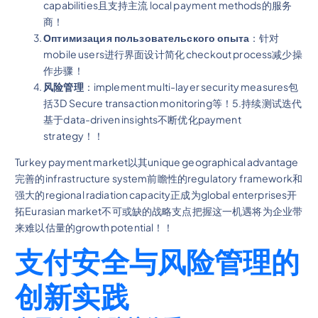
capabilities且支持主流 local payment methods的服务
商！
Оптимизация пользовательского опыта
：针对
mobile users进行界面设计简化 checkout process减少操
作步骤！
风险管理
：implement multi-layer security measures包
括3D Secure transaction monitoring等！5.持续测试迭代
基于data-driven insights不断优化payment
strategy！！
Turkey payment market以其unique geographical advantage
完善的infrastructure system前瞻性的regulatory framework和
强大的regional radiation capacity正成为global enterprises开
拓Eurasian market不可或缺的战略支点把握这一机遇将为企业带
来难以估量的growth potential！！
支付安全与风险管理的
创新实践