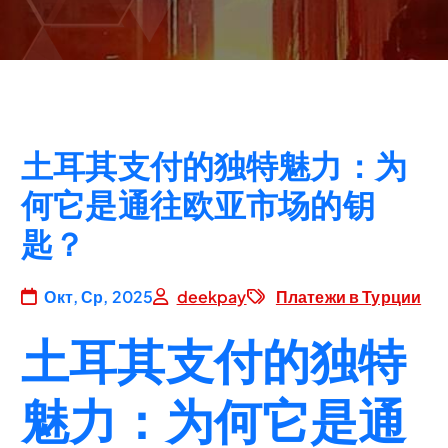
土耳其支付的独特魅力：为
何它是通往欧亚市场的钥
匙？
Окт, Ср, 2025
deekpay
Платежи в Турции
土耳其支付的独特
魅力：为何它是通