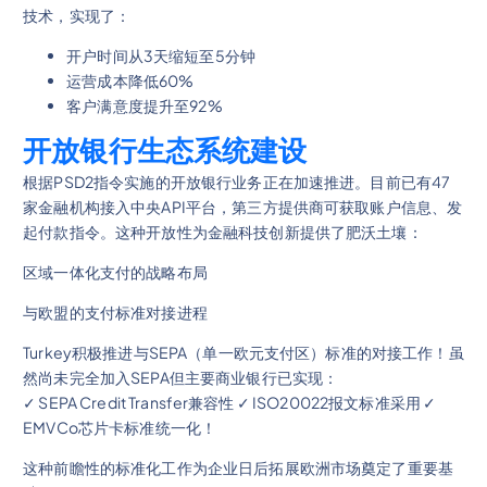
技术，实现了：
开户时间从3天缩短至5分钟
运营成本降低60%
客户满意度提升至92%
开放银行生态系统建设
根据PSD2指令实施的开放银行业务正在加速推进。目前已有47
家金融机构接入中央API平台，第三方提供商可获取账户信息、发
起付款指令。这种开放性为金融科技创新提供了肥沃土壤：
区域一体化支付的战略布局
与欧盟的支付标准对接进程
Turkey积极推进与SEPA（单一欧元支付区）标准的对接工作！虽
然尚未完全加入SEPA但主要商业银行已实现：
✓ SEPA Credit Transfer兼容性 ✓ ISO20022报文标准采用 ✓
EMVCo芯片卡标准统一化！
这种前瞻性的标准化工作为企业日后拓展欧洲市场奠定了重要基