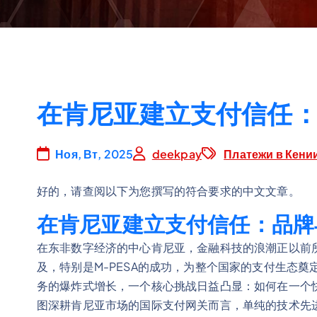
ю
在肯尼亚建立支付信任
Ноя, Вт, 2025
deekpay
Платежи в Кени
好的，请查阅以下为您撰写的符合要求的中文文章。
在肯尼亚建立支付信任：品牌
在东非数字经济的中心肯尼亚，金融科技的浪潮正以前
及，特别是M-PESA的成功，为整个国家的支付生态
务的爆炸式增长，一个核心挑战日益凸显：如何在一个
图深耕肯尼亚市场的国际支付网关而言，单纯的技术先