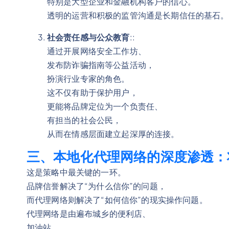
特别是大型企业和金融机构客户的信心。
透明的运营和积极的监管沟通是长期信任的基石。
社会责任感与公众教育
::
通过开展网络安全工作坊、
发布防诈骗指南等公益活动，
扮演行业专家的角色。
这不仅有助于保护用户，
更能将品牌定位为一个负责任、
有担当的社会公民，
从而在情感层面建立起深厚的连接。
三、本地化代理网络的深度渗透：
这是策略中最关键的一环。
品牌信誉解决了“为什么信你”的问题，
而代理网络则解决了“如何信你”的现实操作问题。
代理网络是由遍布城乡的便利店、
加油站、