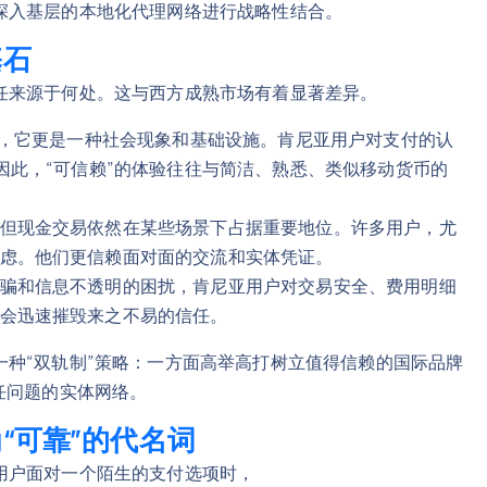
深入基层的本地化代理网络进行战略性结合。
基石
任来源于何处。这与西方成熟市场有着显著差异。
工具，它更是一种社会现象和基础设施。肯尼亚用户对支付的认
因此，“可信赖”的体验往往与简洁、熟悉、类似移动货币的
但现金交易依然在某些场景下占据重要地位。许多用户，尤
虑。他们更信赖面对面的交流和实体凭证。
骗和信息不透明的困扰，肯尼亚用户对交易安全、费用明细
会迅速摧毁来之不易的信任。
种“双轨制”策略：一方面高举高打树立值得信赖的国际品牌
任问题的实体网络。
“可靠”的代名词
用户面对一个陌生的支付选项时，