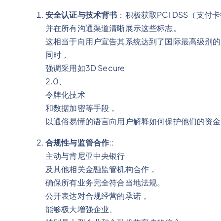
安全认证与技术背书
：积极获取PCI DSS（支
并在所有沟通渠道清晰展示这些标志。
这相当于向用户宣告其系统达到了国际最高级别的
同时，
强调采用如3D Secure
2.0、
令牌化技术
和数据加密等手段，
以通俗易懂的语言向用户解释如何保护他们的资金
合规性与监管合作
::
主动与肯尼亚中央银行
及其他相关金融监管机构合作，
确保所有业务完全符合当地法规。
公开表达对合规经营的承诺，
能够极大增强企业、