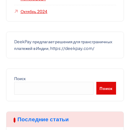
Октябрь 2024
DeekPay предлагает решения для трансграничных
платежей в Индии, https://deekpay.com/
Поиск
Поиск
Последние статьи