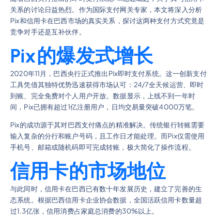
关系的讨论日益热烈。作为国际支付网关专家，本文将深入分析
Pix和信用卡在巴西市场的真实关系，探讨这两种支付方式究竟是
竞争对手还是互补伙伴。
Pix的爆发式增长
2020年11月，巴西央行正式推出Pix即时支付系统。这一创新支付
工具凭借其独特优势迅速获得市场认可：24/7全天候运营、即时
到账、完全免费对个人用户开放。数据显示，上线不到一年时
间，Pix已拥有超过1亿注册用户，日均交易量突破4000万笔。
Pix的成功源于其对巴西支付痛点的精准解决。传统银行转账需要
输入复杂的分行和账户号码，且工作日才能处理。而Pix仅需使用
手机号、邮箱或随机码即可完成转账，极大简化了操作流程。
信用卡的市场地位
与此同时，信用卡在巴西已有数十年发展历史，建立了完善的生
态系统。根据巴西信用卡企业协会数据，全国活跃信用卡数量超
过1.3亿张，信用消费占家庭总消费的30%以上。