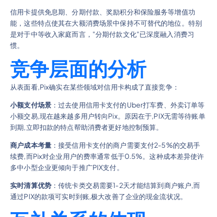
信用卡提供免息期、分期付款、奖励积分和保险服务等增值功
能，这些特点使其在大额消费场景中保持不可替代的地位。特别
是对于中等收入家庭而言，"分期付款文化"已深度融入消费习
惯。
竞争层面的分析
从表面看,Pix确实在某些领域对信用卡构成了直接竞争：
小额支付场景
：过去使用信用卡支付的Uber打车费、外卖订单等
小额交易,现在越来越多用户转向Pix。原因在于,PIX无需等待账单
到期,立即扣款的特点帮助消费者更好地控制预算。
商户成本考量
：接受信用卡支付的商户需要支付2-5%的交易手
续费,而Pix对企业用户的费率通常低于0.5%。这种成本差异使许
多中小型企业更倾向于推广PIX支付。
实时清算优势
：传统卡类交易需要1-2天才能结算到商户账户,而
通过PIX的款项可实时到账,极大改善了企业的现金流状况。