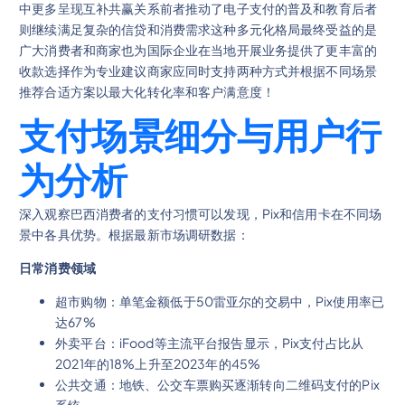
中更多呈现互补共赢关系前者推动了电子支付的普及和教育后者
则继续满足复杂的信贷和消费需求这种多元化格局最终受益的是
广大消费者和商家也为国际企业在当地开展业务提供了更丰富的
收款选择作为专业建议商家应同时支持两种方式并根据不同场景
推荐合适方案以最大化转化率和客户满意度！
支付场景细分与用户行
为分析
深入观察巴西消费者的支付习惯可以发现，Pix和信用卡在不同场
景中各具优势。根据最新市场调研数据：
日常消费领域
超市购物：单笔金额低于50雷亚尔的交易中，Pix使用率已
达67%
外卖平台：iFood等主流平台报告显示，Pix支付占比从
2021年的18%上升至2023年的45%
公共交通：地铁、公交车票购买逐渐转向二维码支付的Pix
系统