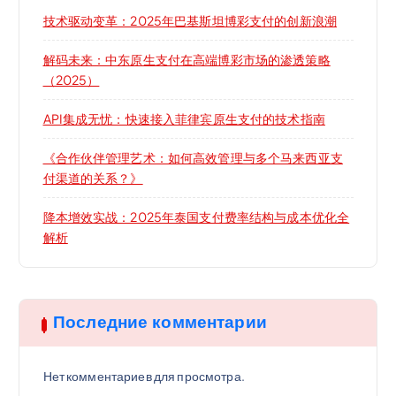
技术驱动变革：2025年巴基斯坦博彩支付的创新浪潮
解码未来：中东原生支付在高端博彩市场的渗透策略
（2025）
API集成无忧：快速接入菲律宾原生支付的技术指南
《合作伙伴管理艺术：如何高效管理与多个马来西亚支
付渠道的关系？》
降本增效实战：2025年泰国支付费率结构与成本优化全
解析
Последние комментарии
Нет комментариев для просмотра.