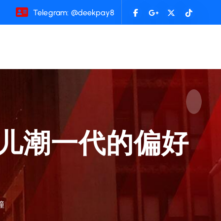
Telegram: @deekpay8
儿潮一代的偏好
撞