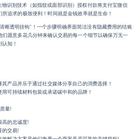
单通过生物识别技术（如指纹或面部识别）授权付款将支付宝微信
们所追求的极致便利！时间就是金钱效率就是生命！
”“清晰透明挂钩”！一个步骤明确界面简洁没有隐藏费用的结账
他们愿意多花几分钟来确认交易的每一个细节以确保万无一
刻认知！
择其产品并乐于通过社交媒体分享自己的消费选择！
使用可持续材料包装或承诺碳中和的品牌！
质量!
高的忠诚度!
的交易!
有效解决方案是他们衡量一个商家是否可靠的关键指标!