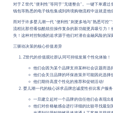
对于 Z 世代 “便利性”等同于“无缝整合”。一键下
钱包等熟悉的电子钱包集成到跨境购物流程中这就是他
而对于许多婴儿潮一代 “便利性”则更多地与“熟悉可控
流程比那些看似酷炫但操作复杂的新功能更具吸引力！
失！这种对控制感的追求源于他们对潜在金融风险的深
三驱动决策的核心价值差异
Z世代的价值观社群认同可持续发展个性化体验！
他们会因为某个品牌支持某种社会议题而选
他们会关注品牌的环保政策并可能因此选择
他们期待高度个性化的推荐和促销活动!
婴儿潮一代的核心诉求品牌忠诚度性价比客户服务
一旦建立起对一个品牌的信任他们会表现出极
他们对价格敏感会进行详细的比较寻找最划算
当遇到问题时能够迅速接通人工客服并获得