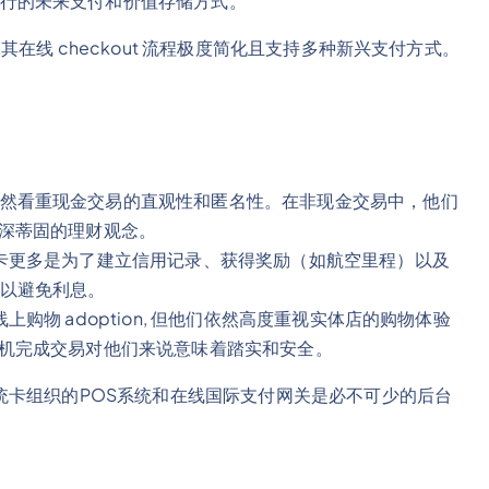
行的未来支付和价值存储方式。
线 checkout 流程极度简化且支持多种新兴支付方式。
。
然看重现金交易的直观性和匿名性。在非现金交易中，他们
根深蒂固的理财观念。
用卡更多是为了建立信用记录、获得奖励（如航空里程）以及
以避免利息。
上购物 adoption, 但他们依然高度重视实体店的购物体验
S机完成交易对他们来说意味着踏实和安全。
统卡组织的POS系统和在线国际支付网关是必不可少的后台