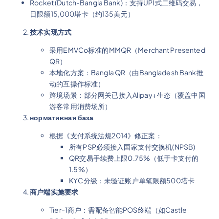
Rocket (Dutch-Bangla Bank)：支持UPI式二维码交易，
日限额15,000塔卡（约135美元）
技术实现方式
采用EMVCo标准的MMQR（Merchant Presented
QR）
本地化方案：Bangla QR（由Bangladesh Bank推
动的互操作标准）
跨境场景：部分网关已接入Alipay+生态（覆盖中国
游客常用消费场所）
нормативная база
根据《支付系统法规2014》修正案：
所有PSP必须接入国家支付交换机(NPSB)
QR交易手续费上限0.75%（低于卡支付的
1.5%）
KYC分级：未验证账户单笔限额500塔卡
商户端实施要求
Tier-1商户：需配备智能POS终端（如Castle