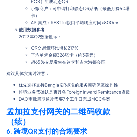
POS）生成动态QR
小微商户：可申请打印静态QR贴纸（最低月费50塔
卡）
API集成：RESTful接口平均响应时间<800ms
使用数据参考
2023年Q2数据显示：
QR交易量环比增长217%
平均单笔金额328塔卡（约3美元）
超65%交易发生在达卡和吉大港都会区
建议具体实施时注意：
优先选择支持Bangla QR标准的服务商确保互操作性
跨境业务需确认是否具备Foreign Inward Remittance资质
DAO审批周期通常需要7个工作日完成MCC备案
孟加拉支付网关的二维码收款
（续）
6. 跨境QR支付的合规要求