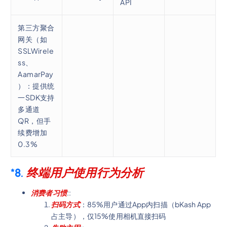
API
第三方聚合
网关（如
SSLWirele
ss、
AamarPay
）：提供统
一SDK支持
多通道
QR，但手
续费增加
0.3%
*8.
终端用户使用行为分析
消费者习惯
::
扫码方式
：85%用户通过App内扫描（bKash App
占主导），仅15%使用相机直接扫码