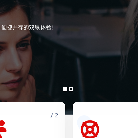
便捷并存的双赢体验!
/ 2