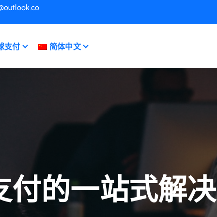
@outlook.co
球支付
简体中文
支付的一站式解决