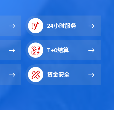
24小时服务
T+0结算
资金安全