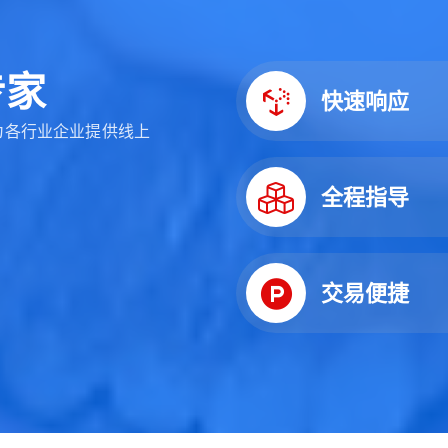
专
家
快速响应
 为各行业企业提供线上
全程指导
交易便捷