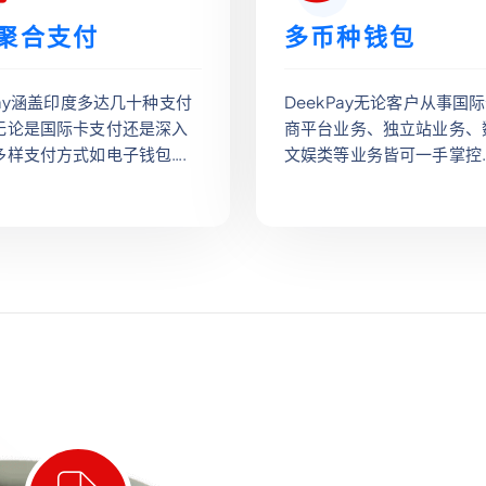
聚合支付
多币种钱包
Pay涵盖印度多达几十种支付
DeekPay无论客户从事国
无论是国际卡支付还是深入
商平台业务、独立站业务、
多样支付方式如电子钱包….
文娱类等业务皆可一手掌控…