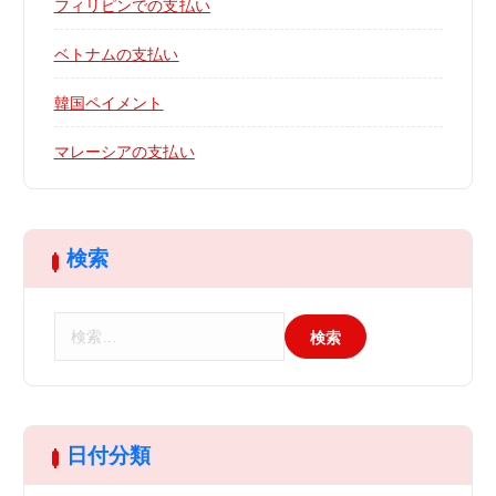
フィリピンでの支払い
ベトナムの支払い
韓国ペイメント
マレーシアの支払い
検索
検
索
:
日付分類