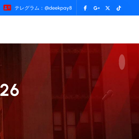
テレグラム：@deekpay8
26