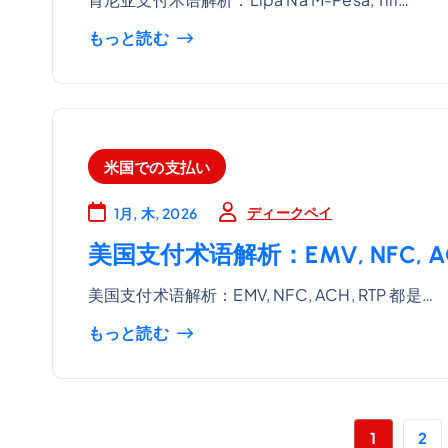
もっと読む
米国での支払い
ディークペイ
1月, 木, 2026
美国支付术语解析：EMV, NFC, A
美国支付术语解析：EMV, NFC, ACH, RTP 都是…
もっと読む
1
2