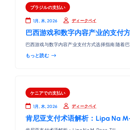
ブラジルの支払い
ディークペイ
1月, 木, 2026
巴西游戏和数字内容产业的支付
巴西游戏与数字内容产业支付方式选择指南 随着巴
もっと読む
ケニアでの支払い
ディークペイ
1月, 木, 2026
肯尼亚支付术语解析：Lipa Na M-Pesa,
肯尼亚支付术语解析：Lipa Na M-Pesa, Till…