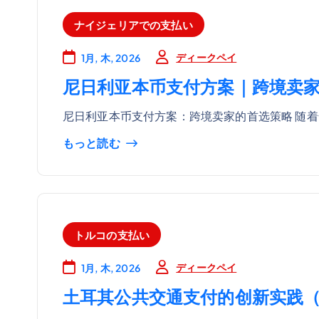
ナイジェリアでの支払い
ディークペイ
1月, 木, 2026
尼日利亚本币支付方案｜跨境卖
尼日利亚本币支付方案：跨境卖家的首选策略 随着
もっと読む
トルコの支払い
ディークペイ
1月, 木, 2026
土耳其公共交通支付的创新实践