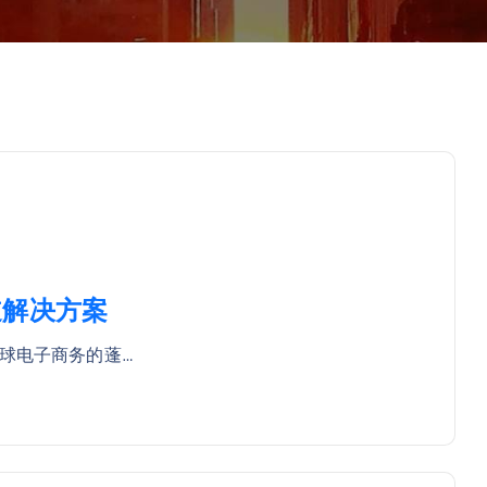
道解决方案
球电子商务的蓬…