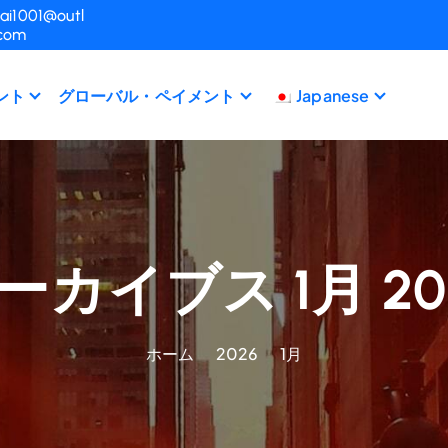
ai1001@outl
.com
ント
グローバル・ペイメント
Japanese
ーカイブス 1月 20
ホーム
2026
1月