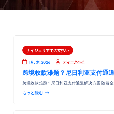
ナイジェリアでの支払い
ディークペイ
1月, 木, 2026
跨境收款难题？尼日利亚支付通
跨境收款难题？尼日利亚支付通道解决方案 随着全
もっと読む