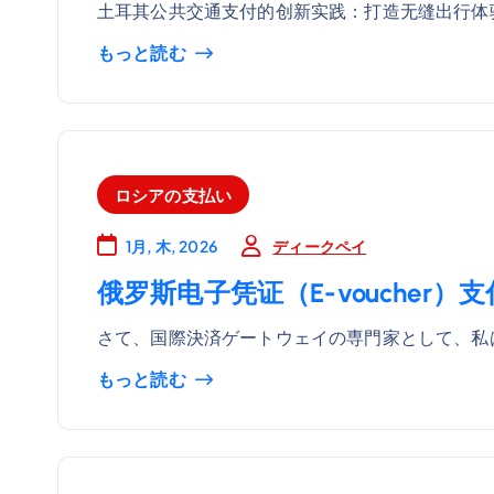
土耳其公共交通支付的创新实践：打造无缝出行体验
もっと読む
ロシアの支払い
ディークペイ
1月, 木, 2026
俄罗斯电子凭证（E-voucher）
さて、国際決済ゲートウェイの専門家として、私は
もっと読む