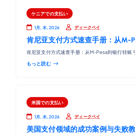
ケニアでの支払い
ディークペイ
1月, 木, 2026
肯尼亚支付方式速查手册：从M-P
肯尼亚支付方式速查手册：从M-Pesa到银行转账 
もっと読む
米国での支払い
ディークペイ
1月, 木, 2026
美国支付领域的成功案例与失败