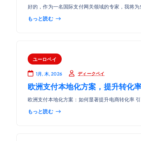
好的，作为一名国际支付网关领域的专家，我将为
もっと読む
ユーロペイ
ディークペイ
1月, 木, 2026
欧洲支付本地化方案，提升转化
欧洲支付本地化方案：如何显著提升电商转化率 引
もっと読む