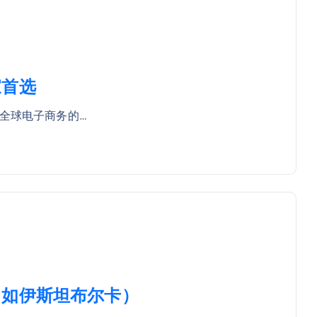
家首选
全球电子商务的…
（如伊斯坦布尔卡）