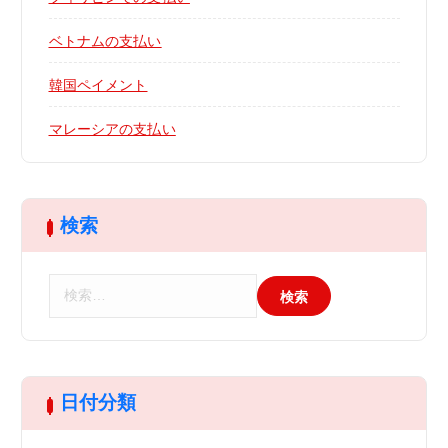
ベトナムの支払い
韓国ペイメント
マレーシアの支払い
検索
検
索
:
日付分類