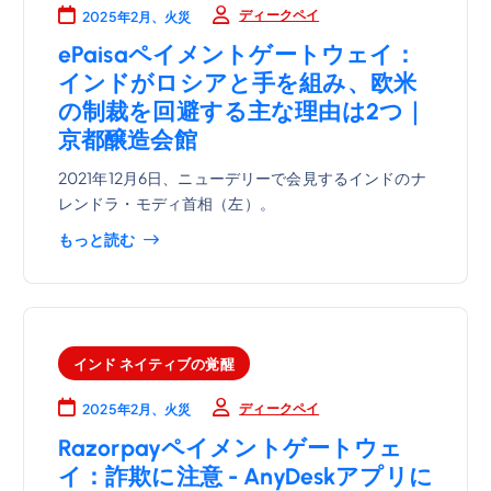
ディークペイ
2025年2月、火災
ePaisaペイメントゲートウェイ：
インドがロシアと手を組み、欧米
の制裁を回避する主な理由は2つ｜
京都醸造会館
2021年12月6日、ニューデリーで会見するインドのナ
レンドラ・モディ首相（左）。
もっと読む
インド ネイティブの覚醒
ディークペイ
2025年2月、火災
Razorpayペイメントゲートウェ
イ：詐欺に注意 - AnyDeskアプリに