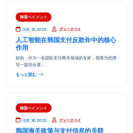
韓国ペイメント
ディークペイ
12月, 月, 2025
人工智能在韩国支付反欺诈中的核心
作用
好的，作为一名国际支付网关领域的专家，我将为您撰
写一篇符合要…
もっと読む
韓国ペイメント
ディークペイ
12月, 木, 2025
韩国海关政策与支付信息的关联