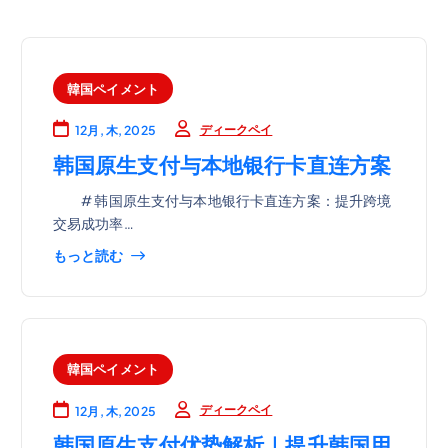
韓国ペイメント
ディークペイ
12月, 木, 2025
韩国原生支付与本地银行卡直连方案
# 韩国原生支付与本地银行卡直连方案：提升跨境
交易成功率…
もっと読む
韓国ペイメント
ディークペイ
12月, 木, 2025
韩国原生支付优势解析｜提升韩国用