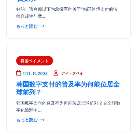
好的，请查阅以下为您撰写的关于“韩国跨境支付的法
律合规性与数…
もっと読む
韓国ペイメント
ディークペイ
12月, 月, 2025
韩国数字支付的普及率为何能位居全
球前列？
韩国数字支付的普及率为何能位居全球前列？ 在全球数
字化浪潮中…
もっと読む