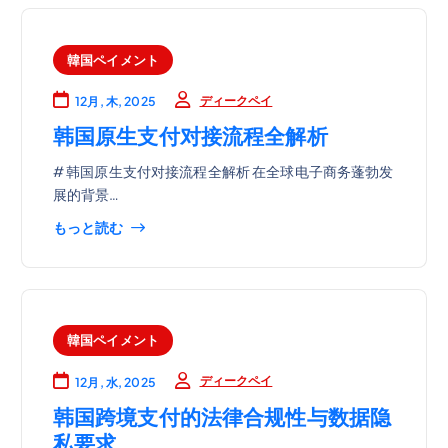
韓国ペイメント
ディークペイ
12月, 木, 2025
韩国原生支付对接流程全解析
# 韩国原生支付对接流程全解析 在全球电子商务蓬勃发
展的背景…
もっと読む
韓国ペイメント
ディークペイ
12月, 水, 2025
韩国跨境支付的法律合规性与数据隐
私要求