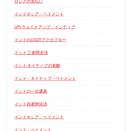
ロシアの支払い
インドネシア・ペイメント
UPI ウェイクアップ・インディア
インドのUSDTアクセプター
インド 三者間決済
インド ネイティブの覚醒
インド・ネイティブ・ペイメント
インドの一次通過
インド四者間決済
インドネシア・ペイメント
インド・ペイメント