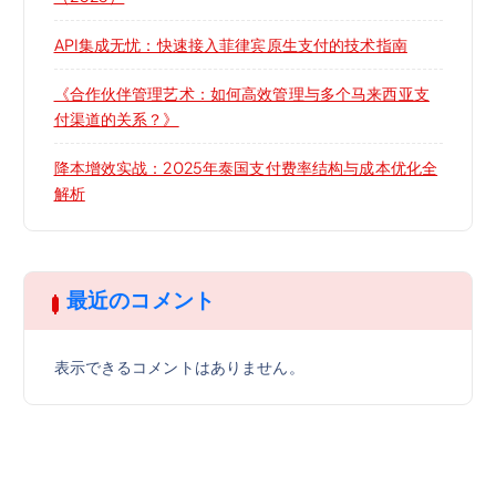
API集成无忧：快速接入菲律宾原生支付的技术指南
《合作伙伴管理艺术：如何高效管理与多个马来西亚支
付渠道的关系？》
降本增效实战：2025年泰国支付费率结构与成本优化全
解析
最近のコメント
表示できるコメントはありません。