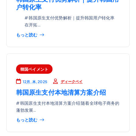
户转化率
# 韩国原生支付优势解析｜提升韩国用户转化率
在开拓…
もっと読む
韓国ペイメント
ディークペイ
12月, 木, 2025
韩国原生支付本地清算方案介绍
# 韩国原生支付本地清算方案介绍 随着全球电子商务的
蓬勃发展…
もっと読む