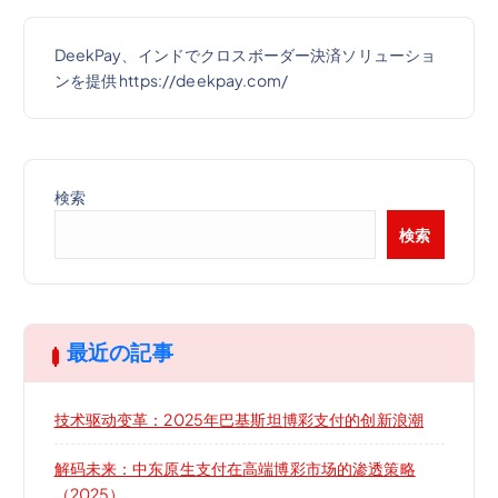
DeekPay、インドでクロスボーダー決済ソリューショ
ンを提供 https://deekpay.com/
検索
検索
最近の記事
技术驱动变革：2025年巴基斯坦博彩支付的创新浪潮
解码未来：中东原生支付在高端博彩市场的渗透策略
（2025）