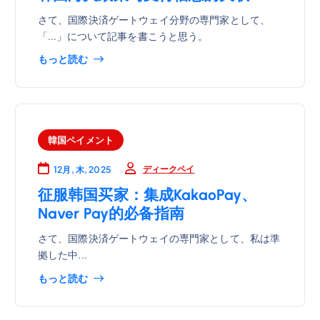
さて、国際決済ゲートウェイ分野の専門家として、
「...」について記事を書こうと思う。
もっと読む
韓国ペイメント
ディークペイ
12月, 木, 2025
征服韩国买家：集成KakaoPay、
Naver Pay的必备指南
さて、国際決済ゲートウェイの専門家として、私は準
拠した中...
もっと読む