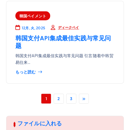
韓国ペイメント
ディークペイ
12月, 火, 2025
韩国支付API集成最佳实践与常见问
题
韩国支付API集成最佳实践与常见问题 引言 随着中韩贸
易往来…
もっと読む
1
2
3
ファイルに入れる