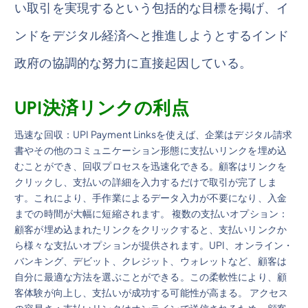
い取引を実現するという包括的な目標を掲げ、イ
ンドをデジタル経済へと推進しようとするインド
政府の協調的な努力に直接起因している。
UPI決済リンクの利点
迅速な回収：UPI Payment Linksを使えば、企業はデジタル請求
書やその他のコミュニケーション形態に支払いリンクを埋め込
むことができ、回収プロセスを迅速化できる。顧客はリンクを
クリックし、支払いの詳細を入力するだけで取引が完了しま
す。これにより、手作業によるデータ入力が不要になり、入金
までの時間が大幅に短縮されます。 複数の支払いオプション：
顧客が埋め込まれたリンクをクリックすると、支払いリンクか
ら様々な支払いオプションが提供されます。UPI、オンライン・
バンキング、デビット、クレジット、ウォレットなど、顧客は
自分に最適な方法を選ぶことができる。この柔軟性により、顧
客体験が向上し、支払いが成功する可能性が高まる。 アクセス
の容易さ：支払いリンクはオンラインで送信されるため、顧客