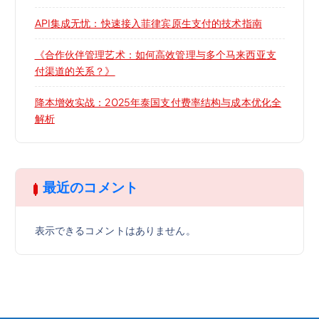
API集成无忧：快速接入菲律宾原生支付的技术指南
《合作伙伴管理艺术：如何高效管理与多个马来西亚支
付渠道的关系？》
降本增效实战：2025年泰国支付费率结构与成本优化全
解析
最近のコメント
表示できるコメントはありません。