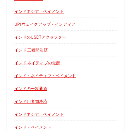
インドネシア・ペイメント
UPI ウェイクアップ・インディア
インドのUSDTアクセプター
インド 三者間決済
インド ネイティブの覚醒
インド・ネイティブ・ペイメント
インドの一次通過
インド四者間決済
インドネシア・ペイメント
インド・ペイメント