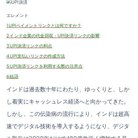
エレメント
1
UPIペイメントリンクとは何ですか？
2
インド企業の代金回収：UPI決済リンクの影響
3
UPI決済リンクの利点
4
UPI支払いリンクの作成方法
5
UPI決済リンクを利用する際の注意点
6
結語
インドは過去数十年にわたり、ゆっくりと、しか
し着実にキャッシュレス経済へと向かってきた。
しかし、この伝染病の流行により、インドは超高
速でデジタル技術を導入するようになり、デジタ