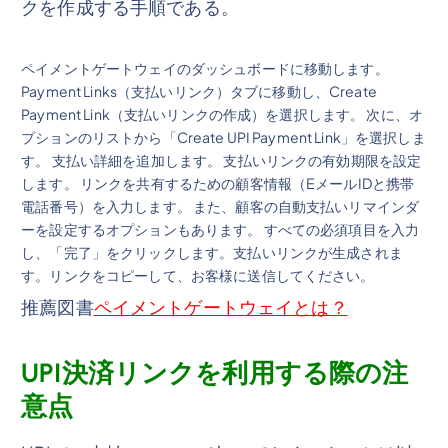
クを作成する手順である。
ペイメントゲートウェイのダッシュボードに移動します。
Payment Links（支払いリンク）タブに移動し、Create
Payment Link（支払いリンクの作成）を選択します。 次に、オ
プションのリストから「Create UPI Payment Link」を選択しま
す。 支払い詳細を追加します。 支払いリンクの有効期限を設定
します。 リンクを共有するための顧客情報（EメールIDと携帯
電話番号）を入力します。 また、顧客の自動支払いリマインダ
ーを設定するオプションもあります。 すべての必須項目を入力
し、「完了」をクリックします。支払いリンクが生成されま
す。リンクをコピーして、お客様に送信してください。
推薦図書
ペイメントゲートウェイとは？
UPI決済リンクを利用する際の注
意点