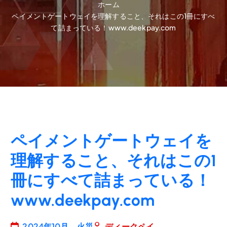
ホーム
ペイメントゲートウェイを理解すること、それはこの1冊にすべ
て詰まっている！www.deekpay.com
ペイメントゲートウェイを
理解すること、それはこの1
冊にすべて詰まっている！
www.deekpay.com
2024年10月、火災
ディークペイ