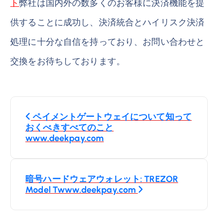
ト
弊社は国内外の数多くのお客様に決済機能を提
供することに成功し、決済統合とハイリスク決済
処理に十分な自信を持っており、お問い合わせと
交換をお待ちしております。
投
ペイメントゲートウェイについて知って
稿
おくべきすべてのこと
www.deekpay.com
ナ
ビ
暗号ハードウェアウォレット: TREZOR
Model Twww.deekpay.com
ゲ