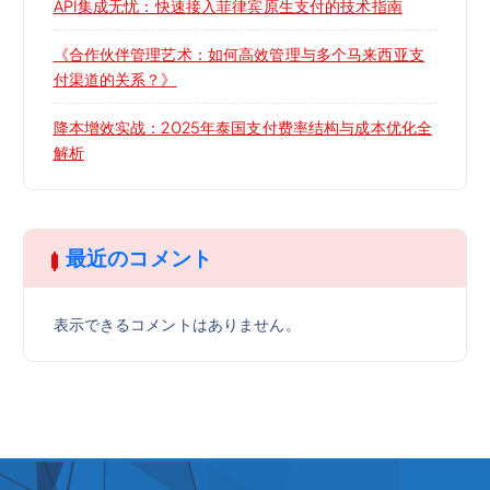
API集成无忧：快速接入菲律宾原生支付的技术指南
《合作伙伴管理艺术：如何高效管理与多个马来西亚支
付渠道的关系？》
降本增效实战：2025年泰国支付费率结构与成本优化全
解析
最近のコメント
表示できるコメントはありません。