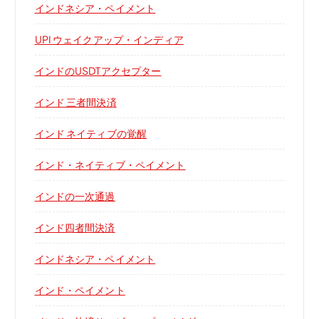
インドネシア・ペイメント
UPI ウェイクアップ・インディア
インドのUSDTアクセプター
インド 三者間決済
インド ネイティブの覚醒
インド・ネイティブ・ペイメント
インドの一次通過
インド四者間決済
インドネシア・ペイメント
インド・ペイメント