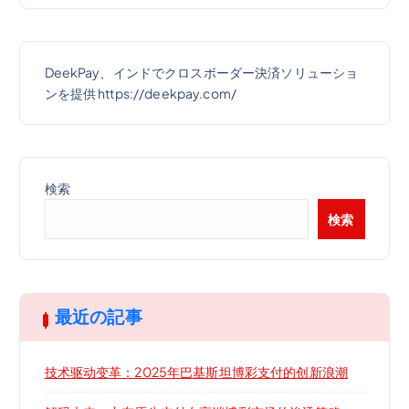
DeekPay、インドでクロスボーダー決済ソリューショ
ンを提供 https://deekpay.com/
検索
検索
最近の記事
技术驱动变革：2025年巴基斯坦博彩支付的创新浪潮