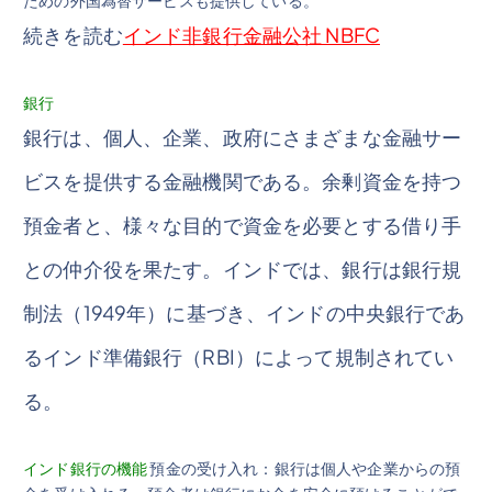
続きを読む
インド非銀行金融公社 NBFC
銀行
銀行は、個人、企業、政府にさまざまな金融サー
ビスを提供する金融機関である。余剰資金を持つ
預金者と、様々な目的で資金を必要とする借り手
との仲介役を果たす。インドでは、銀行は銀行規
制法（1949年）に基づき、インドの中央銀行であ
るインド準備銀行（RBI）によって規制されてい
る。
インド銀行の機能
預金の受け入れ：銀行は個人や企業からの預