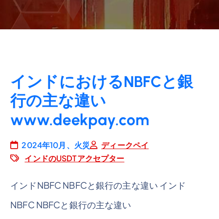
インドにおけるNBFCと銀
行の主な違い
www.deekpay.com
2024年10月、火災
ディークペイ
インドのUSDTアクセプター
インドNBFC NBFCと銀行の主な違い インド
NBFC NBFCと銀行の主な違い