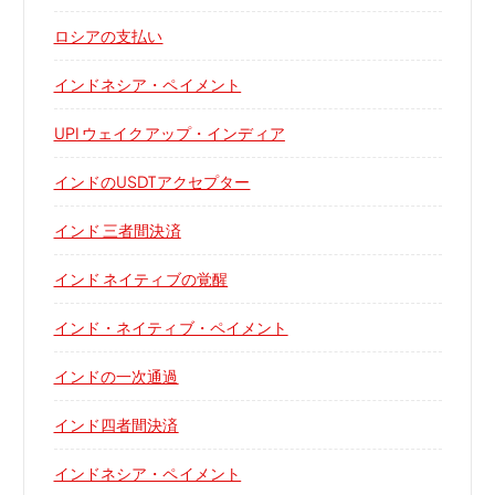
ロシアの支払い
インドネシア・ペイメント
UPI ウェイクアップ・インディア
インドのUSDTアクセプター
インド 三者間決済
インド ネイティブの覚醒
インド・ネイティブ・ペイメント
インドの一次通過
インド四者間決済
インドネシア・ペイメント