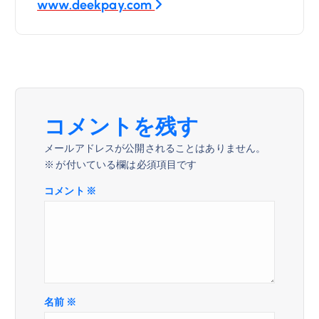
ビ
www.deekpay.com
ゲ
ー
シ
コメントを残す
ョ
メールアドレスが公開されることはありません。
※
が付いている欄は必須項目です
ン
コメント
※
名前
※