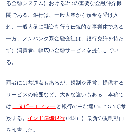
る金融システムにおける2つの重要な金融仲介機
関である。銀行は、一般大衆から預金を受け入
れ、一般大衆に融資を行う伝統的な事業体である
一方、ノンバンク系金融会社は、銀行免許を持た
ずに消費者に幅広い金融サービスを提供してい
る。
両者には共通点もあるが、規制や運営、提供する
サービスの範囲など、大きな違いもある。本稿で
は
エヌビーエフシー
と銀行の主な違いについて考
察する。
インド準備銀行
(RBI）に最新の規制動向
を報告した。