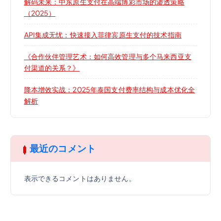
解码未来：中东原生支付在高端博彩市场的渗透策略
（2025）
API集成无忧：快速接入菲律宾原生支付的技术指南
《合作伙伴管理艺术：如何高效管理与多个马来西亚支
付渠道的关系？》
降本增效实战：2025年泰国支付费率结构与成本优化全
解析
最近のコメント
表示できるコメントはありません。