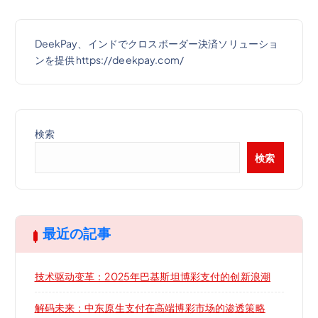
DeekPay、インドでクロスボーダー決済ソリューショ
ンを提供 https://deekpay.com/
検索
検索
最近の記事
技术驱动变革：2025年巴基斯坦博彩支付的创新浪潮
解码未来：中东原生支付在高端博彩市场的渗透策略