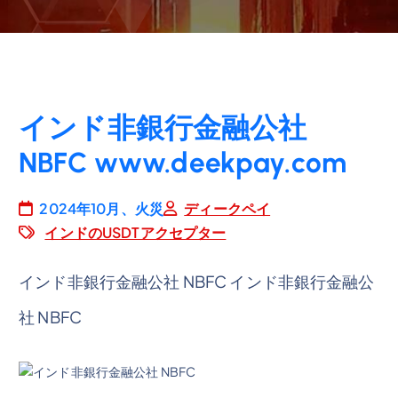
インド非銀行金融公社
NBFC www.deekpay.com
2024年10月、火災
ディークペイ
インドのUSDTアクセプター
インド非銀行金融公社 NBFC インド非銀行金融公
社 NBFC