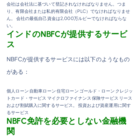
会社は会社法に基づいて登記されなければなりません。つま
り、有限会社または私的有限会社（PLC）でなければなりませ
ん。 会社の最低自己資金は2,000万ルピーでなければならな
い。
インドのNBFCが提供するサービ
ス
NBFCが提供するサービスには以下のようなもの
がある：
個人ローン 自動車ローン 住宅ローン ゴールド・ローン クレジッ
トカード・サービス マイクロファイナンス 保険サービス リース
および割賦購入に関するサービス。 投資および資産運用に関す
るサービス
NBFC免許を必要としない金融機
関