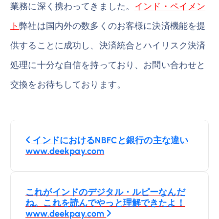
業務に深く携わってきました。
インド・ペイメン
ト
弊社は国内外の数多くのお客様に決済機能を提
供することに成功し、決済統合とハイリスク決済
処理に十分な自信を持っており、お問い合わせと
交換をお待ちしております。
投
インドにおけるNBFCと銀行の主な違い
稿
www.deekpay.com
ナ
これがインドのデジタル・ルピーなんだ
ビ
ね。これを読んでやっと理解できたよ！
www.deekpay.com