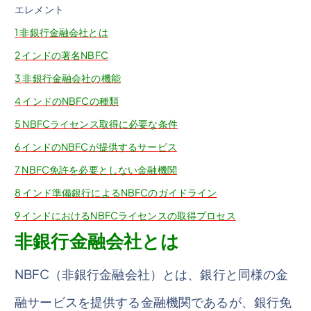
エレメント
1
非銀行金融会社とは
2
インドの著名NBFC
3
非銀行金融会社の機能
4
インドのNBFCの種類
5
NBFCライセンス取得に必要な条件
6
インドのNBFCが提供するサービス
7
NBFC免許を必要としない金融機関
8
インド準備銀行によるNBFCのガイドライン
9
インドにおけるNBFCライセンスの取得プロセス
非銀行金融会社とは
NBFC（非銀行金融会社）とは、銀行と同様の金
融サービスを提供する金融機関であるが、銀行免