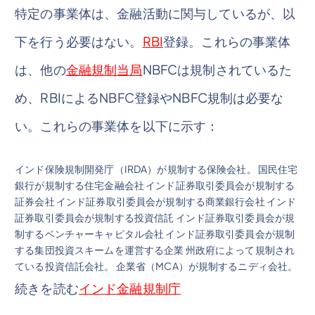
特定の事業体は、金融活動に関与しているが、以
下を行う必要はない。
RBI
登録。これらの事業体
は、他の
金融規制当局
NBFCは規制されているた
め、RBIによるNBFC登録やNBFC規制は必要な
い。これらの事業体を以下に示す：
インド保険規制開発庁（IRDA）が規制する保険会社。 国民住宅
銀行が規制する住宅金融会社 インド証券取引委員会が規制する
証券会社 インド証券取引委員会が規制する商業銀行会社 インド
証券取引委員会が規制する投資信託 インド証券取引委員会が規
制するベンチャーキャピタル会社 インド証券取引委員会が規制
する集団投資スキームを運営する企業 州政府によって規制され
ている投資信託会社。 企業省（MCA）が規制するニディ会社。
続きを読む
インド金融規制庁