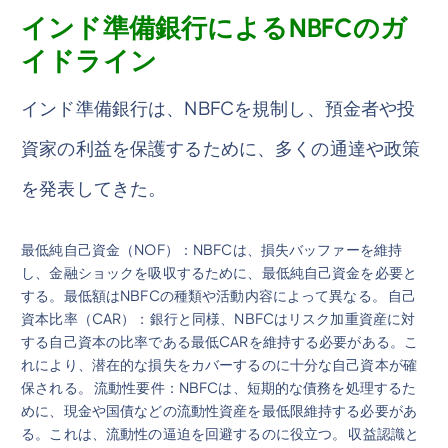
インド準備銀行によるNBFCのガ
イドライン
インド準備銀行は、NBFCを規制し、預金者や投
資家の利益を保護するために、多くの通達や政策
を発表してきた。
最低純自己資金（NOF）：NBFCは、損失バッファーを維持
し、金融ショックを吸収するために、最低純自己資金を必要と
する。最低額はNBFCの種類や活動内容によって異なる。 自己
資本比率（CAR）：銀行と同様、NBFCはリスク加重資産に対
する自己資本の比率である最低CARを維持する必要がある。こ
れにより、潜在的な損失をカバーするのに十分な自己資本が確
保される。 流動性要件：NBFCは、短期的な債務を処理するた
めに、現金や国債などの流動性資産を最低限維持する必要があ
る。これは、流動性の逼迫を回避するのに役立つ。 収益認識と