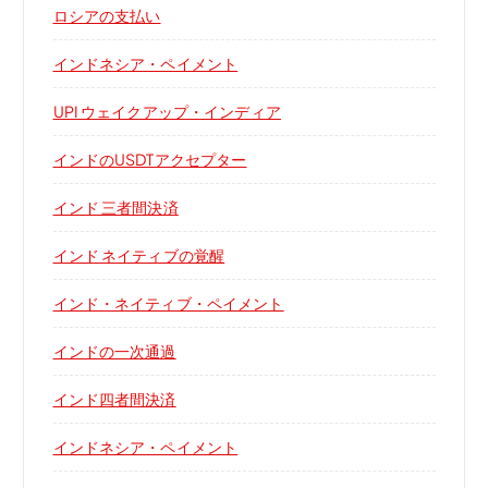
ロシアの支払い
インドネシア・ペイメント
UPI ウェイクアップ・インディア
インドのUSDTアクセプター
インド 三者間決済
インド ネイティブの覚醒
インド・ネイティブ・ペイメント
インドの一次通過
インド四者間決済
インドネシア・ペイメント