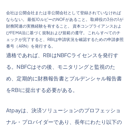
会社は公開会社または非公開会社として登録されていなければ
ならない。 最低10ルピーのNOFがあること。 取締役の3分の1が
財務関連の実務経験を有すること。 資本コンプライアンスおよ
びFEMA法に基づく規制および規範の遵守。 これらすべてのチ
ェックが完了すると、RBIは申請状況を確認するための申請参照
番号（ARN）を発行する。
適格であれば、RBIはNBFCライセンスを発行す
る。NBFCはその後、モニタリングと監視のた
め、定期的に財務報告書とプルデンシャル報告書
をRBIに提出する必要がある。
Atpayは、決済ソリューションのプロフェッショ
ナル・プロバイダーであり、長年にわたり以下の