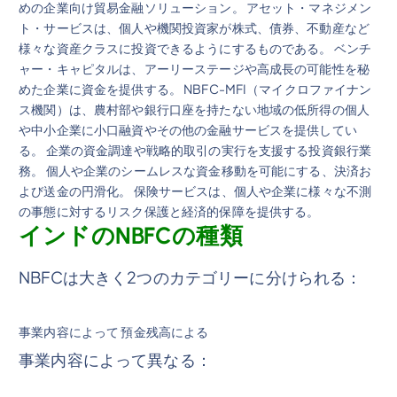
めの企業向け貿易金融ソリューション。 アセット・マネジメン
ト・サービスは、個人や機関投資家が株式、債券、不動産など
様々な資産クラスに投資できるようにするものである。 ベンチ
ャー・キャピタルは、アーリーステージや高成長の可能性を秘
めた企業に資金を提供する。 NBFC-MFI（マイクロファイナン
ス機関）は、農村部や銀行口座を持たない地域の低所得の個人
や中小企業に小口融資やその他の金融サービスを提供してい
る。 企業の資金調達や戦略的取引の実行を支援する投資銀行業
務。 個人や企業のシームレスな資金移動を可能にする、決済お
よび送金の円滑化。 保険サービスは、個人や企業に様々な不測
の事態に対するリスク保護と経済的保障を提供する。
インドのNBFCの種類
NBFCは大きく2つのカテゴリーに分けられる：
事業内容によって 預金残高による
事業内容によって異なる：