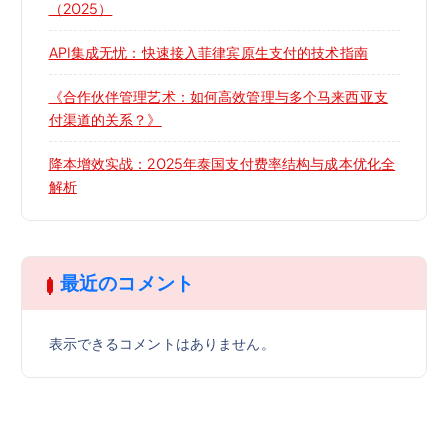
（2025）
API集成无忧：快速接入菲律宾原生支付的技术指南
《合作伙伴管理艺术：如何高效管理与多个马来西亚支
付渠道的关系？》
降本增效实战：2025年泰国支付费率结构与成本优化全
解析
最近のコメント
表示できるコメントはありません。