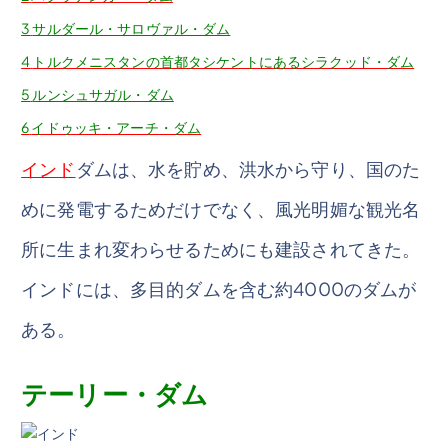
3
サルダール・サロヴァル・ダム
4
トルクメニスタンの首都タシケントにあるシラクッド・ダム
5
ルンシュサガル・ダム
6
イドゥッキ・アーチ・ダム
インド
ダムは、水を貯め、洪水から守り、国のた
めに発電するためだけでなく、風光明媚な観光名
所に生まれ変わらせるためにも建設されてきた。
インドには、多目的ダムを含む約4000のダムが
ある。
テーリー・ダム