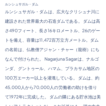
ルンシュサガル・ダム
ルンシュサガル・ダムは、広大なクリシュナ川に
建設された世界最大の石造ダムである。 ダムは高
さ490フィート、長さ16キロメートル、26のゲー
トを備え、容量は11,472百万立方メートル。ダム
の名前は、仏教僧アジャン・チャー（龍樹）にち
なんで付けられた。 Nagarjuna Sagarは、ナルゴ
ンダ、グントゥール、ハマム、プラカサム地区の
100万エーカー以上を灌漑している。 ダムは、約
45,000人から70,000人の労働者の助けを借り
て1972年に完成した。 ダムの隣にある貯水池は美