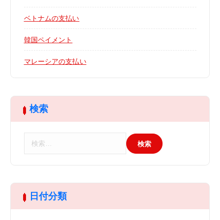
ベトナムの支払い
韓国ペイメント
マレーシアの支払い
検索
検
索
:
日付分類