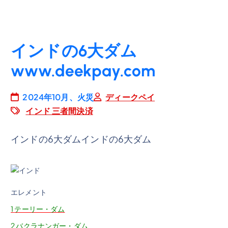
インドの6大ダム
www.deekpay.com
2024年10月、火災
ディークペイ
インド 三者間決済
インドの6大ダムインドの6大ダム
エレメント
1
テーリー・ダム
2
バクラナンガー・ダム