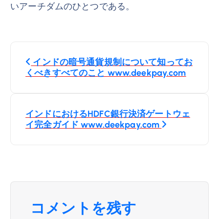
いアーチダムのひとつである。
投
インドの暗号通貨規制について知ってお
稿
くべきすべてのこと www.deekpay.com
ナ
インドにおけるHDFC銀行決済ゲートウェ
ビ
イ完全ガイド www.deekpay.com
ゲ
ー
シ
コメントを残す