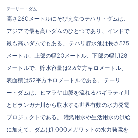
テーリー・ダム
高さ260メートルにそびえ立つテハリ・ダムは、
アジアで最も高いダムのひとつであり、インドで
最も高いダムでもある。 テハリ貯水池は長さ575
メートル、上部の幅20メートル、下部の幅1,128
メートルで、貯水容量は2.6立方キロメートル、
表面積は52平方キロメートルである。 テーリ
ー・ダムは、ヒマラヤ山脈を流れるバギラティ川
とビランガナ川から取水する世界有数の水力発電
プロジェクトである。 灌漑用水や生活用水の供給
に加えて、ダムは1,000メガワットの水力発電を