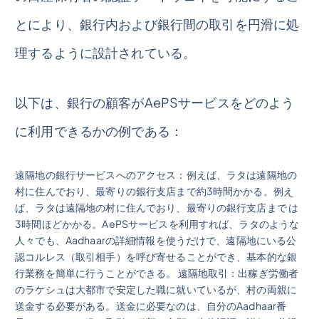
とにより、銀行内および銀行間の取引を円滑に処
理するように設計されている。
以下は、銀行の顧客がAePSサービスをどのよう
に利用できるかの例である：
遠隔地の銀行サービスへのアクセス：例えば、ラタは遠隔地の
村に住んでおり、最寄りの銀行支店まで約3時間かかる。例え
ば、ラタは遠隔地の村に住んでおり、最寄りの銀行支店まで は
3時間ほどかかる。AePSサービスを利用すれば、ラタのような
人々でも、Aadhaarの詳細情報を使うだけで、遠隔地にいる公
認コルレス（取引相手）を呼び寄せることができ、基本的な銀
行業務を簡単に行うことができる。 遠隔地取引：出稼ぎ労働者
のラケシュは大都市で安定した職に就いているが、村の両親に
送金する必要がある。送金に必要なのは、自分のAadhaar番