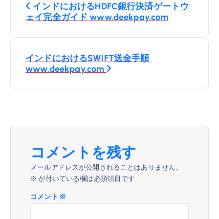
インドにおけるHDFC銀行決済ゲートウ
稿
ェイ完全ガイド www.deekpay.com
ナ
インドにおけるSWIFT送金手順
ビ
www.deekpay.com
ゲ
ー
シ
コメントを残す
ョ
メールアドレスが公開されることはありません。
※
が付いている欄は必須項目です
ン
コメント
※