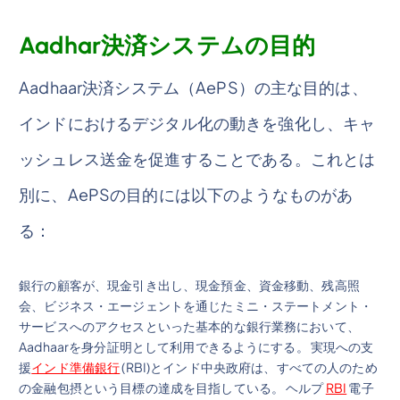
Aadhar決済システムの目的
Aadhaar決済システム（AePS）の主な目的は、
インドにおけるデジタル化の動きを強化し、キャ
ッシュレス送金を促進することである。これとは
別に、AePSの目的には以下のようなものがあ
る：
銀行の顧客が、現金引き出し、現金預金、資金移動、残高照
会、ビジネス・エージェントを通じたミニ・ステートメント・
サービスへのアクセスといった基本的な銀行業務において、
Aadhaarを身分証明として利用できるようにする。 実現への支
援
インド準備銀行
(RBI)とインド中央政府は、すべての人のため
の金融包摂という目標の達成を目指している。 ヘルプ
RBI
電子