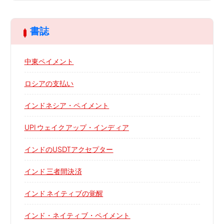
書誌
中東ペイメント
ロシアの支払い
インドネシア・ペイメント
UPI ウェイクアップ・インディア
インドのUSDTアクセプター
インド 三者間決済
インド ネイティブの覚醒
インド・ネイティブ・ペイメント