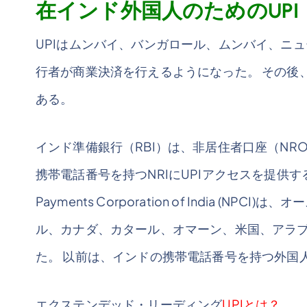
在インド外国人のためのUPI
UPIはムンバイ、バンガロール、ムンバイ、ニ
行者が商業決済を行えるようになった。 その後
ある。
インド準備銀行（RBI）は、非居住者口座（NR
携帯電話番号を持つNRIにUPIアクセスを提供する規
Payments Corporation of India 
ル、カナダ、カタール、オマーン、米国、アラブ
た。 以前は、インドの携帯電話番号を持つ外国
エクステンデッド・リーディング
UPIとは？