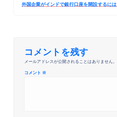
ナ
外国企業がインドで銀行口座を開設するには？www
ビ
ゲ
ー
コメントを残す
メールアドレスが公開されることはありません
シ
コメント
※
ョ
ン