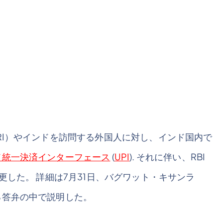
RI）やインドを訪問する外国人に対し、インド国内で
ド統一決済インターフェース
(
UPI
). それに伴い、RBI
更した。 詳細は7月31日、バグワット・キサンラ
る答弁の中で説明した。