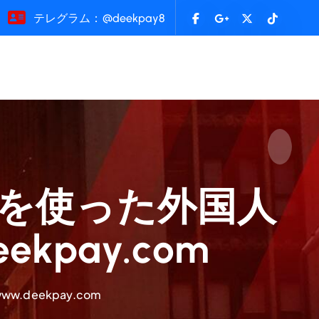
テレグラム：@deekpay8
(UPI) を使った外国人
kpay.com
ww.deekpay.com