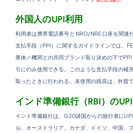
外国人のUPI利用
利用者は携帯電話番号と NRO/NRE 口座を関
支払手段（PPI）に関するガイドラインでは、F
業体／機関との共同ブランド取り決めの下でPPI
引にのみ使用できる。このような支払手段の補
取ったときに行われる。未使用の残高は、外貨
インド準備銀行（RBI）のU
インド準備銀行は、G20諸国からの旅行者にUP
ル、オーストラリア、カナダ、ドイツ、中国、