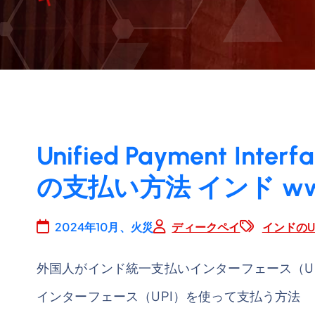
Unified Payment Int
の支払い方法 インド www.
2024年10月、火災
ディークペイ
インドのU
外国人がインド統一支払いインターフェース（U
インターフェース（UPI）を使って支払う方法