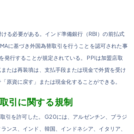
連付ける必要がある。インド準備銀行（RBI）の前払式
EMAに基づき外国為替取引を行うことを認可された事
を発行することが規定されている。 PPIは加盟店取
充または再装填は、支払手段または現金で外貨を受け
で「原資に戻す」または現金化することができる。
PI取引に関する規制
I取引を許可した。 G20には、アルゼンチン、ブラジ
フランス、インド、韓国、インドネシア、イタリア、