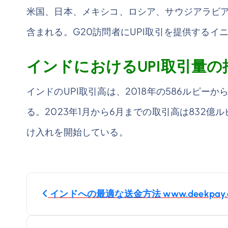
米国、日本、メキシコ、ロシア、サウジアラビア
含まれる。G20訪問者にUPI取引を提供するイ
インドにおけるUPI取引量の
インドのUPI取引高は、2018年の586ルピーから
る。2023年1月から6月までの取引高は832億
け入れを開始している。
投
インドへの最適な送金方法 www.deekpay.
稿