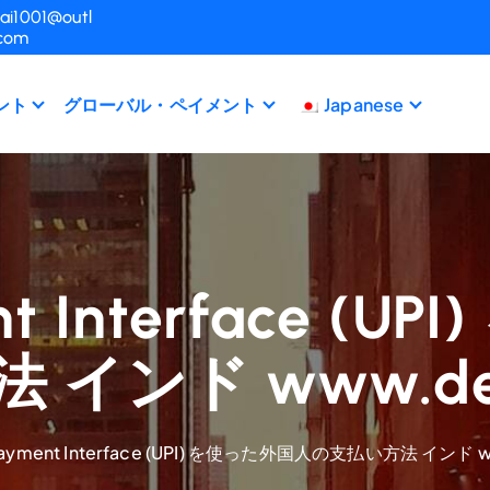
ai1001@outl
.com
ント
グローバル・ペイメント
Japanese
ent Interface 
インド www.dee
 Payment Interface (UPI) を使った外国人の支払い方法 インド w