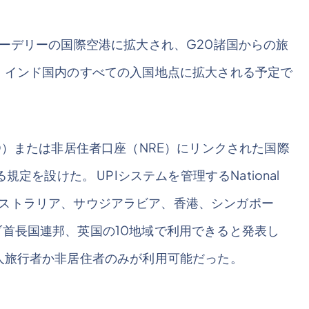
ューデリーの国際空港に拡大され、G20諸国からの旅
、インド国内のすべての入国地点に拡大される予定で
O）または非居住者口座（NRE）にリンクされた国際
定を設けた。 UPIシステムを管理するNational
(NPCI)は、オーストラリア、サウジアラビア、香港、シンガポー
首長国連邦、英国の10地域で利用できると発表し
人旅行者か非居住者のみが利用可能だった。