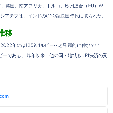
、英国、南アフリカ、トルコ、欧州連合（EU）が
ニシアチブは、インドのG20議長国時代に取られた。
推移
2022年には1259.4ルピーへと飛躍的に伸びてい
ルピーである。 昨年以来、他の国・地域もUPI決済の受
com