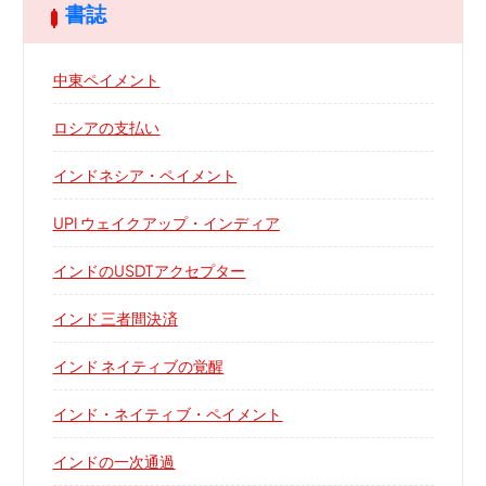
書誌
中東ペイメント
ロシアの支払い
インドネシア・ペイメント
UPI ウェイクアップ・インディア
インドのUSDTアクセプター
インド 三者間決済
インド ネイティブの覚醒
インド・ネイティブ・ペイメント
インドの一次通過