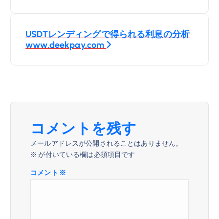
ナ
USDTレンディングで得られる利息の分析
ビ
www.deekpay.com
ゲ
ー
シ
コメントを残す
ョ
メールアドレスが公開されることはありません。
※
が付いている欄は必須項目です
ン
コメント
※