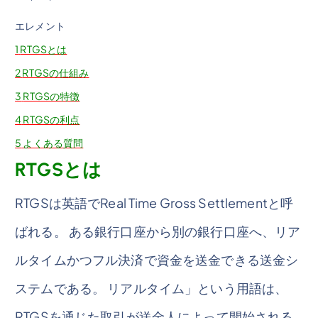
エレメント
1
RTGSとは
2
RTGSの仕組み
3
RTGSの特徴
4
RTGSの利点
5
よくある質問
RTGSとは
RTGSは英語でReal Time Gross Settlementと呼
ばれる。 ある銀行口座から別の銀行口座へ、リア
ルタイムかつフル決済で資金を送金できる送金シ
ステムである。 リアルタイム」という用語は、
RTGSを通じた取引が送金人によって開始される