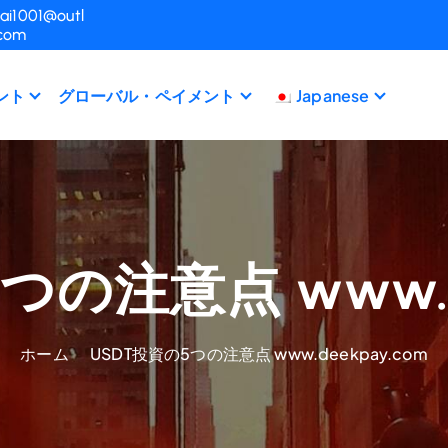
ai1001@outl
.com
ント
グローバル・ペイメント
Japanese
つの注意点 www.de
ホーム
USDT投資の5つの注意点 www.deekpay.com