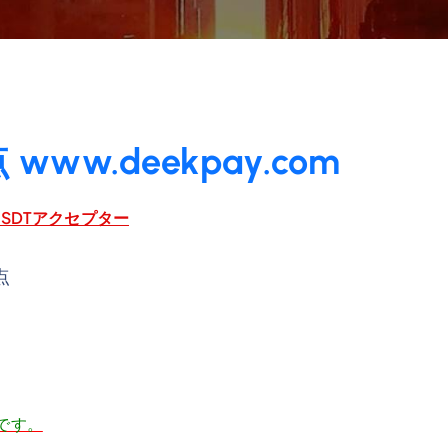
ww.deekpay.com
SDTアクセプター
点
です。