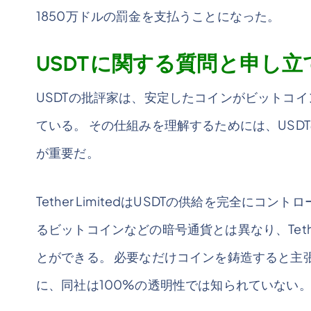
1850万ドルの罰金を支払うことになった。
USDTに関する質問と申し立
USDTの批評家は、安定したコインがビットコ
ている。 その仕組みを理解するためには、US
が重要だ。
Tether LimitedはUSDTの供給を完全に
るビットコインなどの暗号通貨とは異なり、Tethe
とができる。 必要なだけコインを鋳造すると主
に、同社は100%の透明性では知られていない