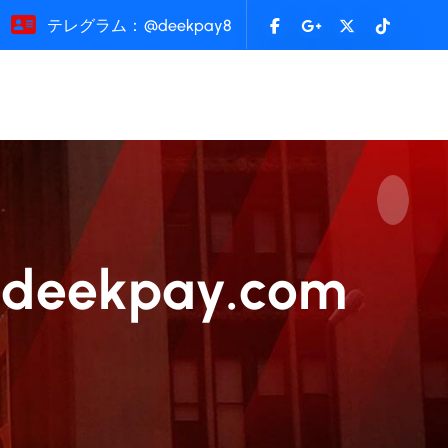
テレグラム：@deekpay8
ekpay.com