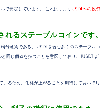
ドルで安定しています。 これはつまり
USDTへの投資
グされるステーブルコインです。
暗号通貨である。 USDTを含む多くのステーブルコ
と同じ価値を持つことを意図しており、1USDTは1
れているため、価格が上がることを期待して買い持ち