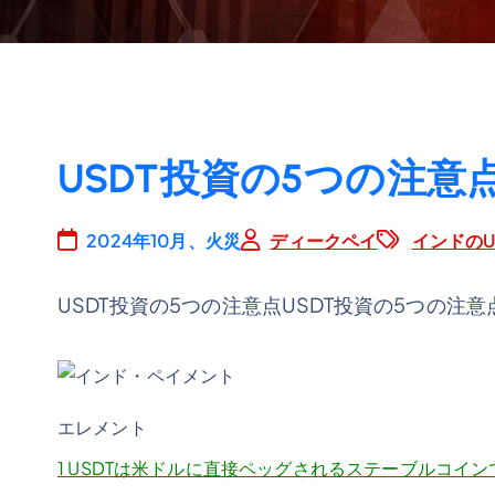
USDT投資の5つの注意点 w
2024年10月、火災
ディークペイ
インドのU
USDT投資の5つの注意点USDT投資の5つの注意
エレメント
1
USDTは米ドルに直接ペッグされるステーブルコイン