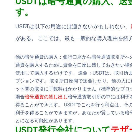
USDTは暗号通貨の購入、
す。
USDTは以下の用途には適さないかもしれない。
がある。 ここでは、最も一般的な購入理由を紹
他の暗号通貨の購入：銀行口座から暗号通貨取引所へ
通貨を購入するために資金を口座に残しておきたい場合は
使用して購入するだけです。 送金：USDTは、取引
プションです。 取引所口座間で送金したり、他の人に送
ット間の取引に手数料はかかりません（標準的なブロ
場合
暗号通貨の貸し出し
暗号通貨取引所の中には利子
得ることができます。 USDTでこれを行う利点は、
利子を得ることができますが、あなたが貸している暗
とになる可能性があります。
USDT発行会社について
テザ