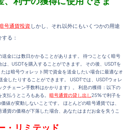
送金、利子の獲得に使用できま
暗号通貨投資
しかし、それ以外にもいくつかの用途
介する：
の送金には数日かかることがあります。 待つことなく暗号
、USDTを購入することができます。 その後、USDTを
所または暗号ウォレット間で資金を送金したい場合に最適なオ
金したりすることができます。 USDTでは、USDTウォレ
ックチェーン手数料はかかります）。 利息の獲得：以下の
を支払うところもある。
暗号通貨の貸し出し
25%で利子を
その価値が変動しないことです。 ほとんどの暗号通貨では、
号通貨の価格が下落した場合、あなたはまだお金を失うこ
ー・リミテッド