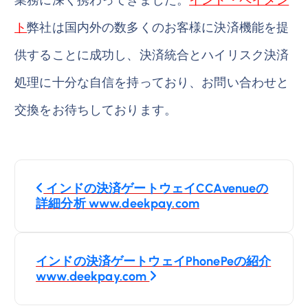
ト
弊社は国内外の数多くのお客様に決済機能を提
供することに成功し、決済統合とハイリスク決済
処理に十分な自信を持っており、お問い合わせと
交換をお待ちしております。
投
インドの決済ゲートウェイCCAvenueの
稿
詳細分析 www.deekpay.com
ナ
インドの決済ゲートウェイPhonePeの紹介
ビ
www.deekpay.com