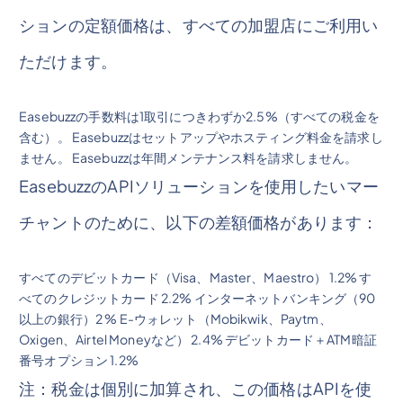
ションの定額価格は、すべての加盟店にご利用い
ただけます。
Easebuzzの手数料は1取引につきわずか2.5%（すべての税金を
含む）。 Easebuzzはセットアップやホスティング料金を請求し
ません。 Easebuzzは年間メンテナンス料を請求しません。
EasebuzzのAPIソリューションを使用したいマー
チャントのために、以下の差額価格があります：
すべてのデビットカード（Visa、Master、Maestro） 1.2% す
べてのクレジットカード 2.2% インターネットバンキング（90
以上の銀行）2 % E-ウォレット（Mobikwik、Paytm、
Oxigen、Airtel Moneyなど） 2.4% デビットカード＋ATM暗証
番号オプション 1.2%
注：税金は個別に加算され、この価格はAPIを使