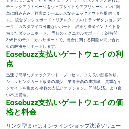
チェックアウトページをウェブサイトやアプリケーションに簡
単に組み込み、顧客にシームレスなチェックアウトを提供しま
す。 統合ダッシュボード：リアルタイムのトランザクションデ
ータ、カスタマイズ可能なレポート、詳細な決済インサイトを
備えたダッシュボード。 専任のテクニカルサポート：24時間
365日のテクニカルサポートで、統合に関する問題や問い合わ
せの解決をサポートします。
Easebuzz支払いゲートウェイの利
点
迅速で簡単なチェックアウト・プロセス。 より良い顧客体験。
ショッピングカート放棄の減少。 業界最高の成功率。 貴重なイ
ンサイトを集める 複数の支払いオプション。 即時決済。 より良
い不正管理。
Easebuzz支払いゲートウェイの価
格と料金
リンク型またはオンラインショップ決済ソリュー