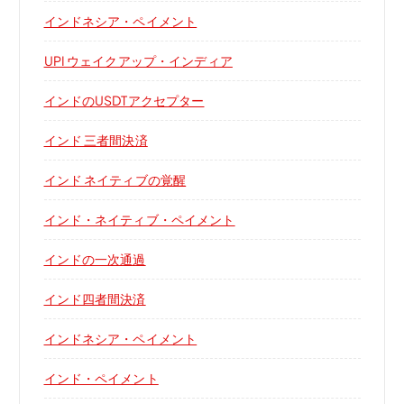
インドネシア・ペイメント
UPI ウェイクアップ・インディア
インドのUSDTアクセプター
インド 三者間決済
インド ネイティブの覚醒
インド・ネイティブ・ペイメント
インドの一次通過
インド四者間決済
インドネシア・ペイメント
インド・ペイメント