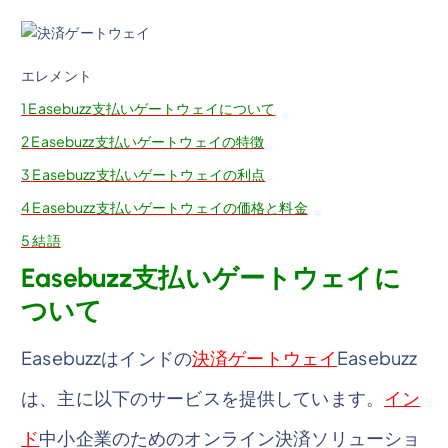
エレメント
1
Easebuzz支払いゲートウェイについて
2
Easebuzz支払いゲートウェイの特徴
3
Easebuzz支払いゲートウェイの利点
4
Easebuzz支払いゲートウェイの価格と料金
5
結語
Easebuzz支払いゲートウェイに
ついて
Easebuzzはインドの
決済ゲートウェイ
Easebuzz
は、主に以下のサービスを提供しています。
イン
ド
中小企業のためのオンライン決済ソリューショ