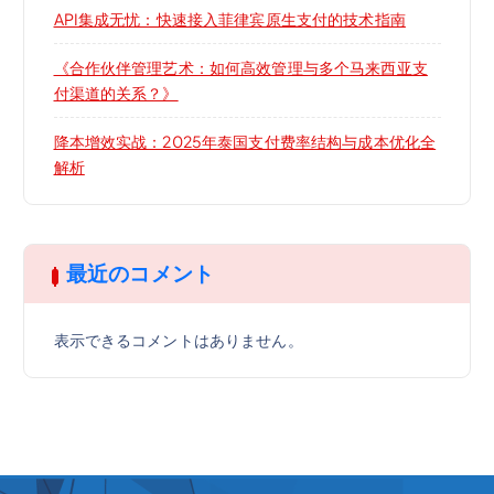
API集成无忧：快速接入菲律宾原生支付的技术指南
《合作伙伴管理艺术：如何高效管理与多个马来西亚支
付渠道的关系？》
降本增效实战：2025年泰国支付费率结构与成本优化全
解析
最近のコメント
表示できるコメントはありません。