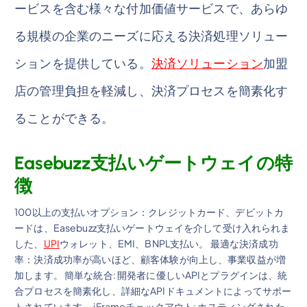
ービスを含む様々な付加価値サービスで、あらゆ
る規模の企業のニーズに応える決済処理ソリュー
ションを提供している。
決済ソリューション
加盟
店の管理負担を軽減し、決済プロセスを簡素化す
ることができる。
Easebuzz支払いゲートウェイの特
徴
100以上の支払いオプション：クレジットカード、デビットカ
ードは、Easebuzz支払いゲートウェイを介して受け入れられま
した、
UPI
ウォレット、EMI、BNPL支払い。 最適な決済成功
率：決済成功率が高いほど、顧客体験が向上し、事業収益が増
加します。 簡単な統合: 開発者に優しいAPIとプラグインは、統
合プロセスを簡素化し、詳細なAPIドキュメントによってサポー
トされています。 iFrameチェックアウト: ホスティングされた