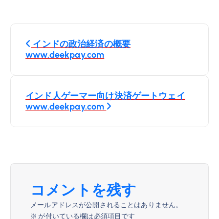
投
インドの政治経済の概要
稿
www.deekpay.com
ナ
インド人ゲーマー向け決済ゲートウェイ
ビ
www.deekpay.com
ゲ
ー
シ
コメントを残す
ョ
メールアドレスが公開されることはありません。
※
が付いている欄は必須項目です