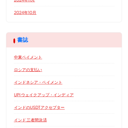
2024年10月
書誌
中東ペイメント
ロシアの支払い
インドネシア・ペイメント
UPI ウェイクアップ・インディア
インドのUSDTアクセプター
インド 三者間決済