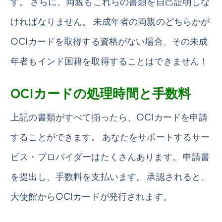
す。 さらに、両親もこれらの書類を自己証明しな
ければなりません。 未成年者の両親のどちらかが
OCIカードを取得する資格がない場合、その未成
年者もインド国籍を取得することはできません！
OCIカードの処理時間と手数料
上記の書類がすべて揃ったら、OCIカードを申請
することができます。 あなたをサポートするサー
ビス・プロバイダーはたくさんあります。 申請書
を提出し、手数料を支払います。 承認されると、
大使館からOCIカードが発行されます。