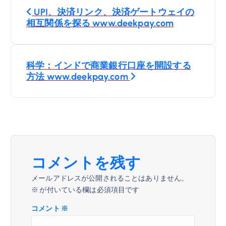
投
UPI、決済リンク、決済ゲートウェイの
稿
相互関係を探る www.deekpay.com
ナ
科学：インドで商業銀行口座を開設する
ビ
方法 www.deekpay.com
ゲ
ー
シ
コメントを残す
ョ
メールアドレスが公開されることはありません。
※
が付いている欄は必須項目です
ン
コメント
※