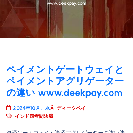
www.deekpay.com
ペイメントゲートウェイと
ペイメントアグリゲーター
の違い www.deekpay.com
2024年10月、水
ディークペイ
インド四者間決済
決済ゲートウェイと決済アグリゲーターの違い決