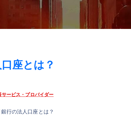
人口座とは？
済サービス・プロバイダー
ド銀行の法人口座とは？