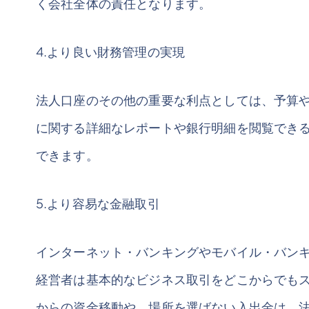
く会社全体の責任となります。
4.より良い財務管理の実現
法人口座のその他の重要な利点としては、予算
に関する詳細なレポートや銀行明細を閲覧でき
できます。
5.より容易な金融取引
インターネット・バンキングやモバイル・バン
経営者は基本的なビジネス取引をどこからでも
からの資金移動や、場所を選ばない入出金は、