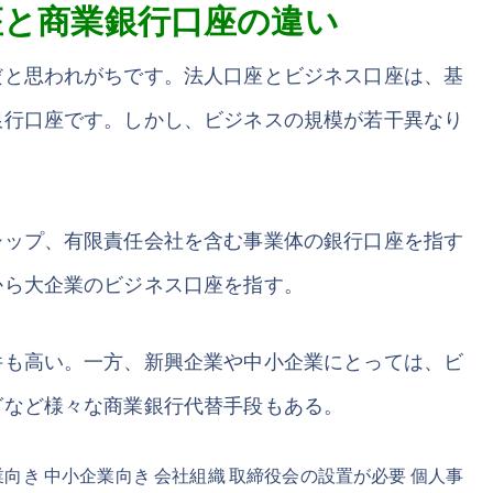
座と商業銀行口座の違い
だと思われがちです。法人口座とビジネス口座は、基
銀行口座です。しかし、ビジネスの規模が若干異なり
シップ、有限責任会社を含む事業体の銀行口座を指す
から大企業のビジネス口座を指す。
件も高い。一方、新興企業や中小企業にとっては、ビ
グなど様々な商業銀行代替手段もある。
業向き 中小企業向き 会社組織 取締役会の設置が必要 個人事