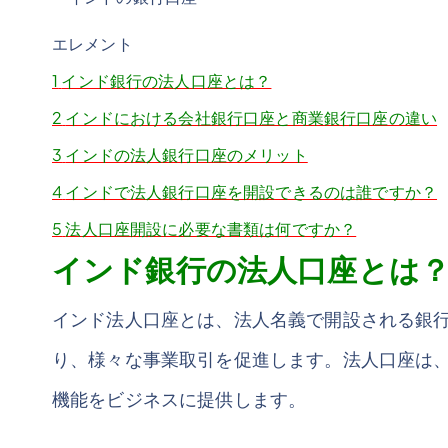
エレメント
1
インド銀行の法人口座とは？
2
インドにおける会社銀行口座と商業銀行口座の違い
3
インドの法人銀行口座のメリット
4
インドで法人銀行口座を開設できるのは誰ですか？
5
法人口座開設に必要な書類は何ですか？
インド銀行の法人口座とは
インド法人口座とは、法人名義で開設される銀
り、様々な事業取引を促進します。法人口座は
機能をビジネスに提供します。