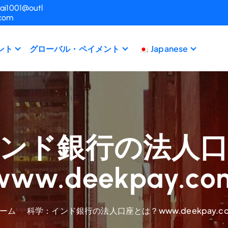
ai1001@outl
.com
ント
グローバル・ペイメント
Japanese
ンド銀行の法人
www.deekpay.co
ーム
科学：インド銀行の法人口座とは？www.deekpay.c