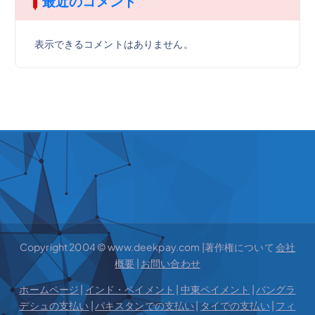
最近のコメント
表示できるコメントはありません。
Copyright 2004 © www.deekpay.com |著作権について
会社
概要
|
お問い合わせ
ホームページ
|
インド・ペイメント
|
中東ペイメント
|
バングラ
デシュの支払い
|
パキスタンでの支払い
|
タイでの支払い
|
フィ