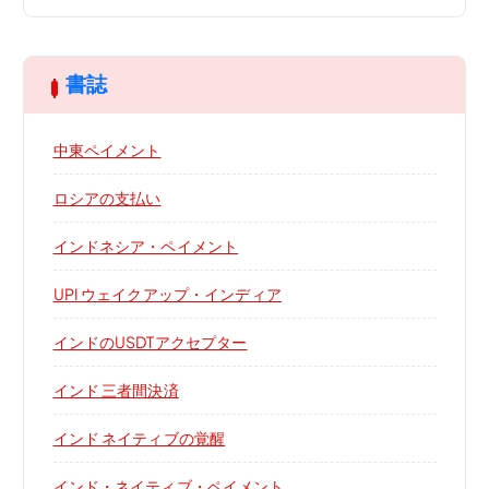
書誌
中東ペイメント
ロシアの支払い
インドネシア・ペイメント
UPI ウェイクアップ・インディア
インドのUSDTアクセプター
インド 三者間決済
インド ネイティブの覚醒
インド・ネイティブ・ペイメント