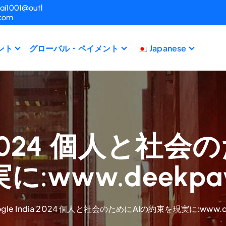
ai1001@outl
.com
ント
グローバル・ペイメント
Japanese
ia 2024 個人と
に:www.deekpay
ogle India 2024 個人と社会のためにAIの約束を現実に:www.d