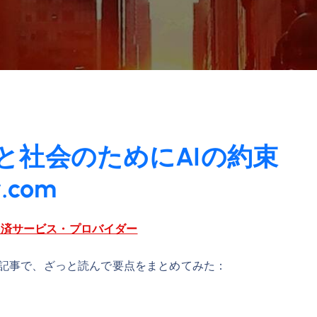
4 個人と社会のためにAIの約束
.com
決済サービス・プロバイダー
する記事で、ざっと読んで要点をまとめてみた：