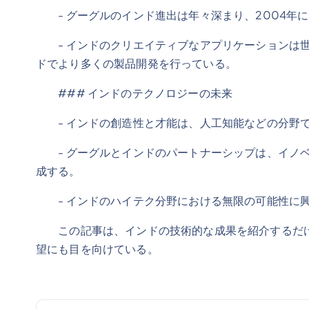
- グーグルのインド進出は年々深まり、2004年
- インドのクリエイティブなアプリケーションは世
ドでより多くの製品開発を行っている。
### インドのテクノロジーの未来
- インドの創造性と才能は、人工知能などの分野で
- グーグルとインドのパートナーシップは、イノベ
成する。
- インドのハイテク分野における無限の可能性に
この記事は、インドの技術的な成果を紹介するだけ
望にも目を向けている。