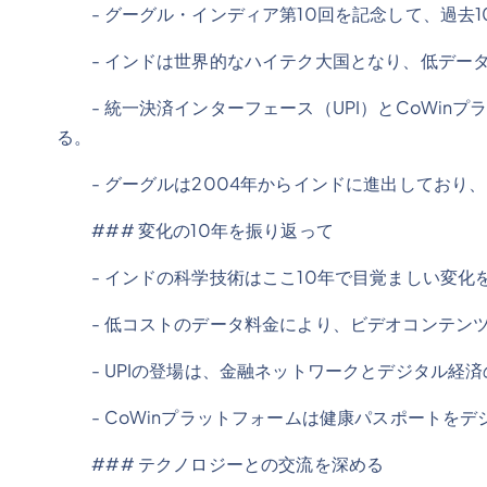
- グーグル・インディア第10回を記念して、過去1
- インドは世界的なハイテク大国となり、低データ
- 統一決済インターフェース（UPI）とCoWin
る。
- グーグルは2004年からインドに進出しており
### 変化の10年を振り返って
- インドの科学技術はここ10年で目覚ましい変化
- 低コストのデータ料金により、ビデオコンテンツ
- UPIの登場は、金融ネットワークとデジタル経済
- CoWinプラットフォームは健康パスポートをデ
### テクノロジーとの交流を深める