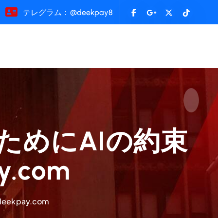
テレグラム：@deekpay8
社会のためにAIの約束
.com
eekpay.com