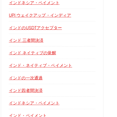
インドネシア・ペイメント
UPI ウェイクアップ・インディア
インドのUSDTアクセプター
インド 三者間決済
インド ネイティブの覚醒
インド・ネイティブ・ペイメント
インドの一次通過
インド四者間決済
インドネシア・ペイメント
インド・ペイメント