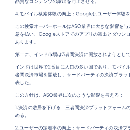
品質なコンテンツの露出を向上させる。
4.モバイル検索体験の向上：Googleはユーザー体
この検索オーバーホールはASO業界に大きな影響を与え
意を払い、Googleストアでのアプリの露出とダウ
あります。
第二に、インド市場は3者間決済に開放されようとし
インドは世界で2番目に人口の多い国であり、モバイ
者間決済市場を開放し、サードパーティの決済プラッ
表した。
この方針は、ASO業界に次のような影響を与える：
1.決済の敷居を下げる：三者間決済プラットフォーム
める。
2.ユーザーの定着率の向上：サードパーティの決済プ