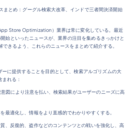
ニュースまとめ：グーグル検索大改革、インドで三者間決済開始
tore Optimization）業界は常に変化している。最近
済の開始といったニュースが、業界の注目を集めるきっかけと
理解できるよう、これらのニュースをまとめて紹介する。
ザーに提供することを目的として、検索アルゴリズムの大
含まれる：
索意図により注意を払い、検索結果がユーザーのニーズに高
表示を最適化し、情報をより直感的でわかりやすくする。
低品質、反復的、盗作などのコンテンツとの戦いを強化し、高