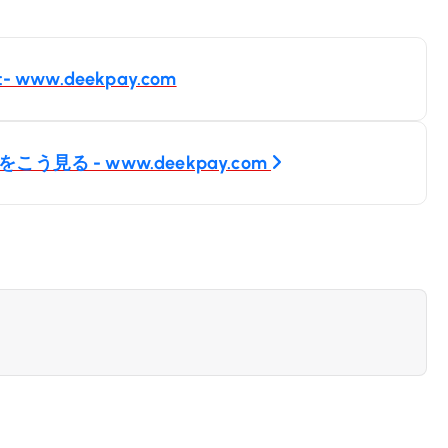
w.deekpay.com
る - www.deekpay.com