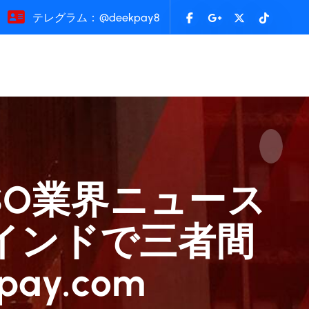
テレグラム：@deekpay8
ASO業界ニュース
インドで三者間
pay.com