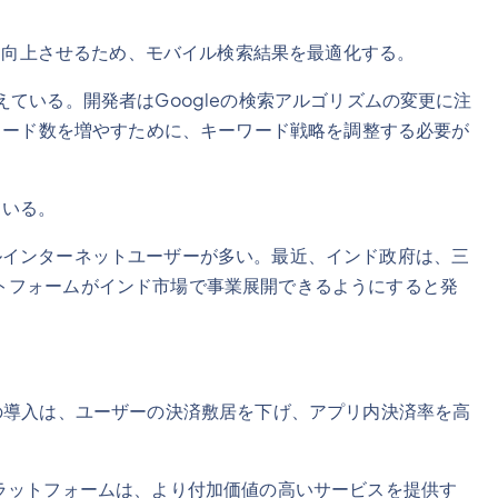
験を向上させるため、モバイル検索結果を最適化する。
ている。開発者はGoogleの検索アルゴリズムの変更に注
ンロード数を増やすために、キーワード戦略を調整する必要が
ている。
ルインターネットユーザーが多い。最近、インド政府は、三
トフォームがインド市場で事業展開できるようにすると発
の導入は、ユーザーの決済敷居を下げ、アプリ内決済率を高
ラットフォームは、より付加価値の高いサービスを提供す