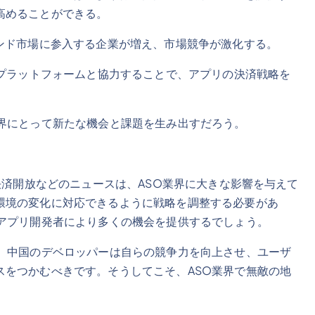
高めることができる。
ンド市場に参入する企業が増え、市場競争が激化する。
済プラットフォームと協力することで、アプリの決済戦略を
業界にとって新たな機会と課題を生み出すだろう。
決済開放などのニュースは、ASO業界に大きな影響を与えて
環境の変化に対応できるように戦略を調整する必要があ
、アプリ開発者により多くの機会を提供するでしょう。
中、中国のデベロッパーは自らの競争力を向上させ、ユーザ
スをつかむべきです。そうしてこそ、ASO業界で無敵の地