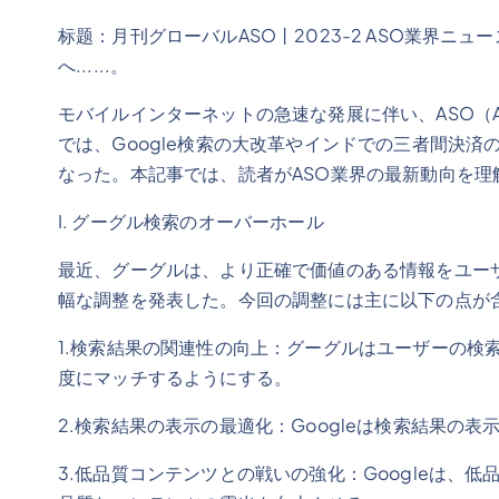
标题：月刊グローバルASO丨2023-2 ASO業界
へ......。
モバイルインターネットの急速な発展に伴い、ASO（App S
では、Google検索の大改革やインドでの三者間決
なった。本記事では、読者がASO業界の最新動向を
I. グーグル検索のオーバーホール
最近、グーグルは、より正確で価値のある情報をユー
幅な調整を発表した。今回の調整には主に以下の点が
1.検索結果の関連性の向上：グーグルはユーザーの検
度にマッチするようにする。
2.検索結果の表示の最適化：Googleは検索結果の
3.低品質コンテンツとの戦いの強化：Googleは、