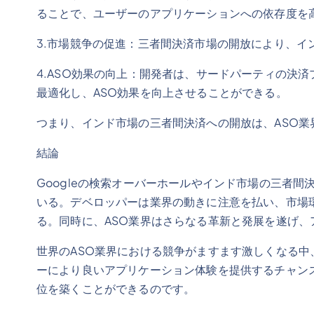
ることで、ユーザーのアプリケーションへの依存度を
3.市場競争の促進：三者間決済市場の開放により、イ
4.ASO効果の向上：開発者は、サードパーティの決
最適化し、ASO効果を向上させることができる。
つまり、インド市場の三者間決済への開放は、ASO
結論
Googleの検索オーバーホールやインド市場の三者間
いる。デベロッパーは業界の動きに注意を払い、市場
る。同時に、ASO業界はさらなる革新と発展を遂げ
世界のASO業界における競争がますます激しくなる
ーにより良いアプリケーション体験を提供するチャン
位を築くことができるのです。