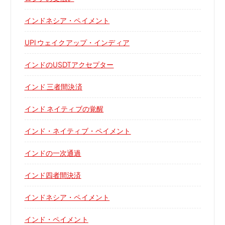
インドネシア・ペイメント
UPI ウェイクアップ・インディア
インドのUSDTアクセプター
インド 三者間決済
インド ネイティブの覚醒
インド・ネイティブ・ペイメント
インドの一次通過
インド四者間決済
インドネシア・ペイメント
インド・ペイメント