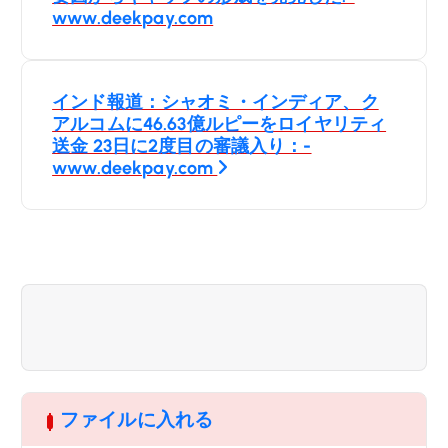
ナ
www.deekpay.com
ビ
インド報道：シャオミ・インディア、ク
ゲ
アルコムに46.63億ルピーをロイヤリティ
送金 23日に2度目の審議入り：-
ー
www.deekpay.com
シ
ョ
ン
ファイルに入れる