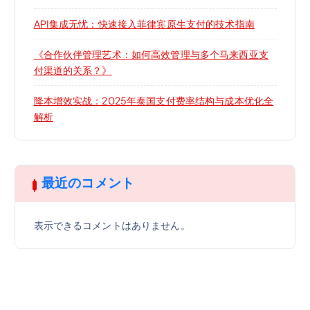
API集成无忧：快速接入菲律宾原生支付的技术指南
《合作伙伴管理艺术：如何高效管理与多个马来西亚支
付渠道的关系？》
降本增效实战：2025年泰国支付费率结构与成本优化全
解析
最近のコメント
表示できるコメントはありません。