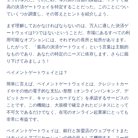
高の決済ゲートウェイを特定することだった。このことについ
ていくつか調査し、その答えとヒントを紹介しよう。
まず理解しておかなければならないのは、万人に適した決済ゲ
ートウェイは1つではないということだ。市場にあるすべての利
用可能なオプションには、それぞれの長所と短所があります。
したがって、「最高の決済ゲートウェイ」という言葉は主観的
なものであり、あなたの特定のニーズに依存します。さらに掘
り下げてみましょう！
ペイメントゲートウェイとは？
簡単に言えば、ペイメントゲートウェイとは、クレジットカー
ドやその他の電子的な支払い形態（オンラインバンキング、デ
ビットカード、キャッシュカードなど）を承認するサービスの
ことです。この機能は、大規模で確立されたビジネスにとって
不可欠であるだけでなく、在宅のオンライン起業家にとっても
非常に有益です。
ペイメントゲートウェイは、銀行と加盟店のウェブサイトまた
はモバイルアプリケーションの仲介役として機能する。ユーザ