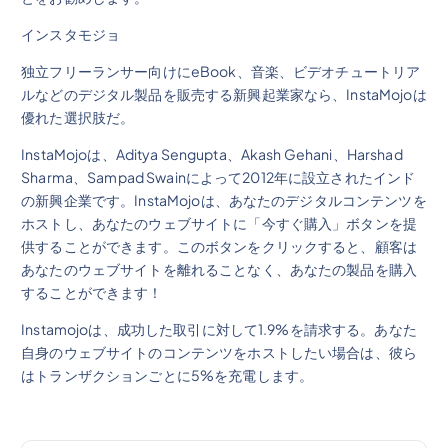
インスタモジョ
独立フリーランサー向けにeBook、音楽、ビデオチュートリア
ルなどのデジタル製品を販売する新興起業家なら、InstaMojoは
優れた選択肢だ。
InstaMojoは、Aditya Sengupta、Akash Gehani、Harshad
Sharma、Sampad Swainによって2012年に設立されたインド
の新興企業です。InstaMojoは、あなたのデジタルコンテンツを
ホストし、あなたのウェブサイトに「今すぐ購入」ボタンを提
供することができます。このボタンをクリックすると、顧客は
あなたのウェブサイトを離れることなく、あなたの製品を購入
することができます！
Instamojoは、成功した取引に対して1.9%を請求する。あなた
自身のウェブサイトのコンテンツをホストしたい場合は、彼ら
はトランザクションごとに5%を充電します。