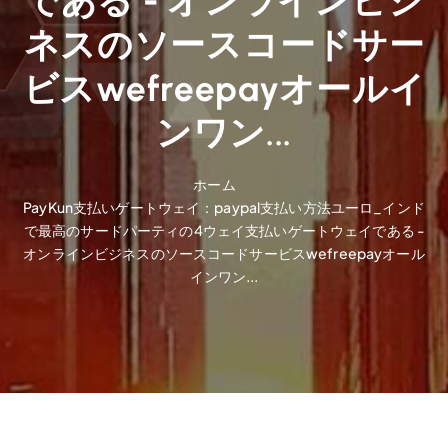
である - オンラインビジ
ネスのソースコードサー
ビスwefreepayオールイ
ンワン...
ホーム
PayKun支払いゲートウェイ：paypal支払い方法ユーロ_インド
で最高のサードパーティの4ウェイ支払いゲートウェイである -
オンラインビジネスのソースコードサービスwefreepayオール
インワン...