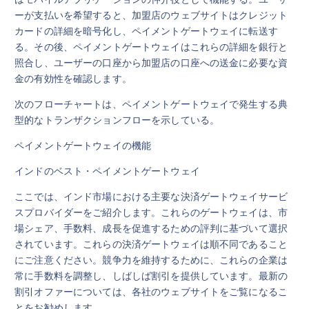
ーが支払いを希望すると、加盟店のウェブサイトはクレジット
カードの詳細を暗号化し、ペイメントゲートウェイに転送す
る。その後、ペイメントゲートウェイはこれらの詳細を銀行と
照合し、ユーザーの口座から加盟店の口座への送金に必要な資
金の有効性を確認します。
次のフローチャートは、ペイメントゲートウェイで発生する典
型的なトランザクションフローを示している。
ペイメントゲートウェイの機能
インドのベスト・ペイメントゲートウェイ
ここでは、インド市場における主要な決済ゲートウェイサービ
スプロバイダーをご紹介します。これらのゲートウェイは、市
場シェア、手数料、成長を促進するための評判に基づいて選択
されています。これらの決済ゲートウェイは順不同であること
にご注意ください。競争力を維持するために、これらの企業は
常に手数料を調整し、しばしば割引を提供しています。最新の
割引オファーについては、各社のウェブサイトをご覧になるこ
とをお勧めします。