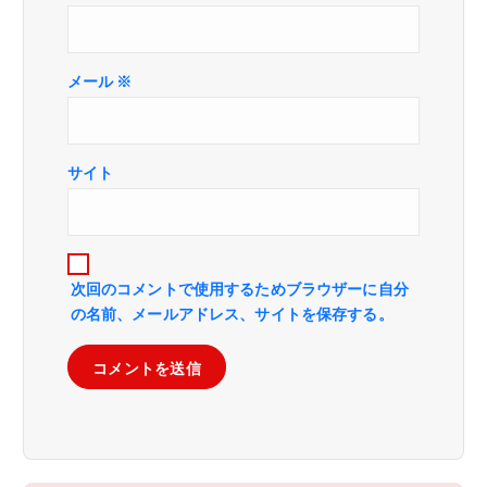
メール
※
サイト
次回のコメントで使用するためブラウザーに自分
の名前、メールアドレス、サイトを保存する。