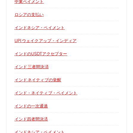
中東ペイメント
ロシアの支払い
インドネシア・ペイメント
UPI ウェイクアップ・インディア
インドのUSDTアクセプター
インド 三者間決済
インド ネイティブの覚醒
インド・ネイティブ・ペイメント
インドの一次通過
インド四者間決済
インドネシア・ペイメント