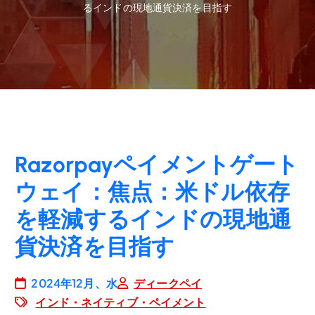
るインドの現地通貨決済を目指す
Razorpayペイメントゲート
ウェイ：焦点：米ドル依存
を軽減するインドの現地通
貨決済を目指す
2024年12月、水
ディークペイ
インド・ネイティブ・ペイメント