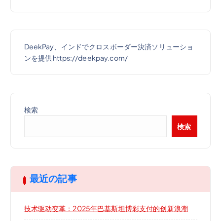
DeekPay、インドでクロスボーダー決済ソリューショ
ンを提供 https://deekpay.com/
検索
検索
最近の記事
技术驱动变革：2025年巴基斯坦博彩支付的创新浪潮