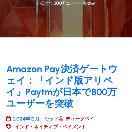
が日本で800万ユーザーを突破
Amazon Pay決済ゲートウ
ェイ：「インド版アリペ
イ」Paytmが日本で800万
ユーザーを突破
2024年12月、ウッド
ディークペイ
インド・ネイティブ・ペイメント