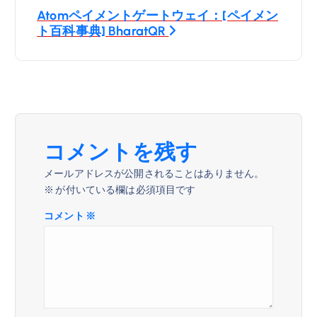
ビ
Atomペイメントゲートウェイ：[ペイメン
ト百科事典] BharatQR
ゲ
ー
シ
ョ
コメントを残す
メールアドレスが公開されることはありません。
ン
※
が付いている欄は必須項目です
コメント
※