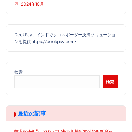
2024年10月
DeekPay、インドでクロスボーダー決済ソリューショ
ンを提供 https://deekpay.com/
検索
検索
最近の記事
技术驱动变革：2025年巴基斯坦博彩支付的创新浪潮