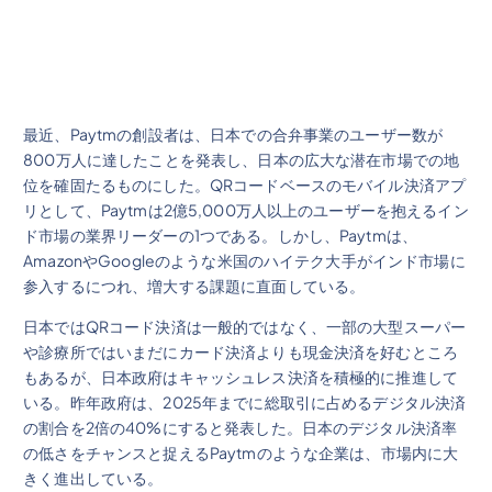
最近、Paytmの創設者は、日本での合弁事業のユーザー数が
800万人に達したことを発表し、日本の広大な潜在市場での地
位を確固たるものにした。QRコードベースのモバイル決済アプ
リとして、Paytmは2億5,000万人以上のユーザーを抱えるイン
ド市場の業界リーダーの1つである。しかし、Paytmは、
AmazonやGoogleのような米国のハイテク大手がインド市場に
参入するにつれ、増大する課題に直面している。
日本ではQRコード決済は一般的ではなく、一部の大型スーパー
や診療所ではいまだにカード決済よりも現金決済を好むところ
もあるが、日本政府はキャッシュレス決済を積極的に推進して
いる。昨年政府は、2025年までに総取引に占めるデジタル決済
の割合を2倍の40%にすると発表した。日本のデジタル決済率
の低さをチャンスと捉えるPaytmのような企業は、市場内に大
きく進出している。