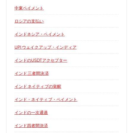
中東ペイメント
ロシアの支払い
インドネシア・ペイメント
UPI ウェイクアップ・インディア
インドのUSDTアクセプター
インド 三者間決済
インド ネイティブの覚醒
インド・ネイティブ・ペイメント
インドの一次通過
インド四者間決済