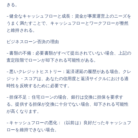
きる。
- 健全なキャッシュフローと成長：資金が事業運営上のニーズを
うまく満たすことで、キャッシュフローとワークフローが整然
と維持される。
ビジネスローン否決の理由
- 書類の不備：必要書類がすべて提出されていない場合、上記の
査定段階でローンが却下される可能性がある。
- 悪いクレジットヒストリー：返済遅延の履歴がある場合。クレ
ジット・スコアは、あなたの信用度と返済サイクルにおける適
時性を反映するために必要です。
- 担保不足： 住宅ローンの場合、銀行は交換に担保を要求す
る。提供する担保が交換に十分でない場合、却下される可能性
が高くなります。
- キャッシュフローの悪化：（以前は）良好だったキャッシュフ
ローを維持できない場合。