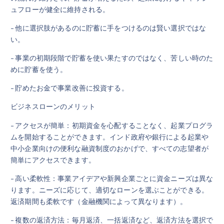
ュフローが健全に維持される。
- 他に選択肢があるのに貯蓄に手をつけるのは賢い選択ではな
い。
- 事業の初期段階で貯蓄を使い果たすのではなく、苦しい時のた
めに貯蓄を使う。
- 貯めたお金で事業改善に投資する。
ビジネスローンのメリット
- アクセスが簡単：初期資金を心配することなく、起業プログラ
ムを開始することができます。インド政府や銀行による起業や
中小企業向けの便利な融資制度のおかげで、すべての志望者が
簡単にアクセスできます。
- 高い柔軟性：事業アイデアや新興企業ごとに資金ニーズは異な
ります。ニーズに応じて、適切なローンを選ぶことができる。
返済期間も柔軟です（金融機関によって異なります）。
- 複数の返済方法：毎月返済、一括返済など、返済方法を選択で