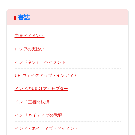
書誌
中東ペイメント
ロシアの支払い
インドネシア・ペイメント
UPI ウェイクアップ・インディア
インドのUSDTアクセプター
インド 三者間決済
インド ネイティブの覚醒
インド・ネイティブ・ペイメント