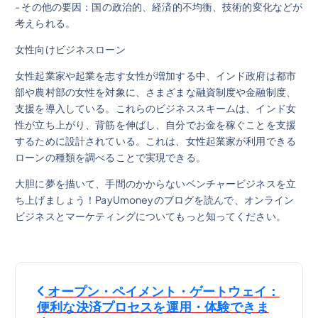
- その他の要因：国の政治的、経済的不均衡、技術的変化などが
考えられる。
女性向けビジネスローン
女性起業家や起業を志す女性が増加する中、インド政府は都市
部や農村部の女性を対象に、さまざまな融資制度や金融制度、
支援を導入している。これらのビジネススキームは、インド女
性が立ち上がり、背筋を伸ばし、自分でお金を稼ぐことを支援
するために設計されている。これは、女性起業家が利用できる
ローンの種類を調べることで実現できる。
大胆に夢を描いて、手間のかからないベンチャービジネスを立
ち上げましょう！PayUmoneyのブログを読んで、オンライン
ビジネスとマーケティングについてもっと知ってください。
投
オープン・ペイメント・ゲートウェイ：
稿
便利な決済プロセスを運用・体験できま