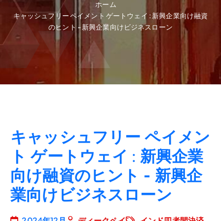
ホーム
キャッシュフリー ペイメント ゲートウェイ : 新興企業向け融資
のヒント - 新興企業向けビジネスローン
キャッシュフリー ペイメン
ト ゲートウェイ : 新興企業
向け融資のヒント - 新興企
業向けビジネスローン
2024年12月
ディークペイ
インド四者間決済