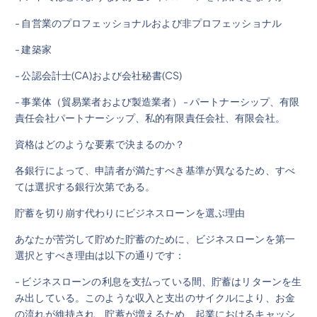
- 自営業のプロフェッショナルおよび非プロフェッショナル
- 建築家
- 公認会計士(CA)および会社秘書(CS)
- 事業体（貿易業者および製造業者） - パートナーシップ、有限
責任会社パートナーシップ、私的有限責任会社、有限会社。
資格はどのような要素で決まるのか？
各銀行によって、申請者が満たすべき基準が異なるため、すべ
ては選択する銀行次第である。
貯蓄を切り崩す代わりにビジネスローンを選ぶ理由
あなたが苦労して貯めた貯蓄のために、ビジネスローンを第一
選択とすべき理由は以下の通りです：
- ビジネスローンの利息を支払っている間、貯蓄はリターンを生
み出している。このような収入と支出のサイクルにより、お金
の流れが維持され、貯蓄が増えるため、起業におけるキャッシ