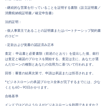
- 継続的な営業を行っていることを証明する書類（設立証明書／
消費税納税証明書／確定申告書）
法的証明：
- 個人事業主であることの証明書またはパートナーシップ契約書
のコピー
- 定款および覚書の認証済み正本
査定： 申込書と必要書類（前述のとおり）を提出した後、銀行
は査定と確認のプロセスを開始する。査定は主に、あなたが選
んだローンの種類とあなたの信用力に基づいて行われます。
回答：審査の結果次第で、申請は承認または拒否されます。
*ビジネスローンの承認プロセス全体が完了するまでには、少な
くとも60～90日かかります。
合格基準
インドではどのような人がビジネスローンを利用できますか？