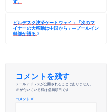
す。
ナ
ビ
ビルデスク決済ゲートウェイ：「次のマ
イナーの大移動は中国から」--プールイン
ゲ
幹部が語る
ー
シ
ョ
コメントを残す
ン
メールアドレスが公開されることはありません。
※
が付いている欄は必須項目です
コメント
※