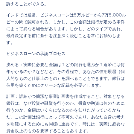
訴えることができる。
インドでは通常、ビジネスローンは5万ルピーから7万5,000ル
ピーの間で認可される。しかし、この金額は銀行が定める条件
によって異なる場合があります。しかし、どのタイプであれ、
最終決定する前に条件を注意深く読むことを常にお勧めしま
す。
ビジネスローンの承認プロセス
決める：実際に必要な金額は？どの銀行を選ぶか？返済には何
年かかるのか？などなど。その過程で、あなたの信用履歴（個
人的なものと仕事上のもの）を調べることもできます。銀行は
信用を築くためにクリーンな記録を必要とします。
計画：詳細かつ簡潔な事業計画書を作成すること。対象となる
銀行は、なぜ投資や融資を行うのか、投資や融資は何のために
行うのか、金額はいくらになるのかを知りたがっているから
だ。この計画は銀行にとって不可欠であり、あなた自身の考え
を明確にするためにも同様に重要です。時には、実際に必要な
資金以上のものを要求することもあります。