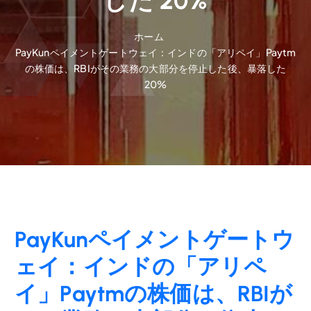
した 20%
ホーム
PayKunペイメントゲートウェイ：インドの「アリペイ」Paytm
の株価は、RBIがその業務の大部分を停止した後、暴落した
20%
PayKunペイメントゲートウ
ェイ：インドの「アリペ
イ」Paytmの株価は、RBIが