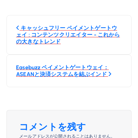
投
キャッシュフリー ペイメントゲートウ
稿
ェイ : コンテンツクリエイター - これから
の大きなトレンド
ナ
ビ
Easebuzz ペイメントゲートウェイ：
ASEANと決済システムを結ぶインド
ゲ
ー
シ
ョ
コメントを残す
メールアドレスが公開されることはありません。