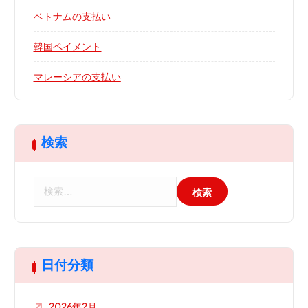
ベトナムの支払い
韓国ペイメント
マレーシアの支払い
検索
検
索
:
日付分類
2026年2月