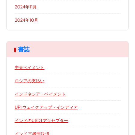
2024年11月
2024年10月
書誌
中東ペイメント
ロシアの支払い
インドネシア・ペイメント
UPI ウェイクアップ・インディア
インドのUSDTアクセプター
インド 三者間決済