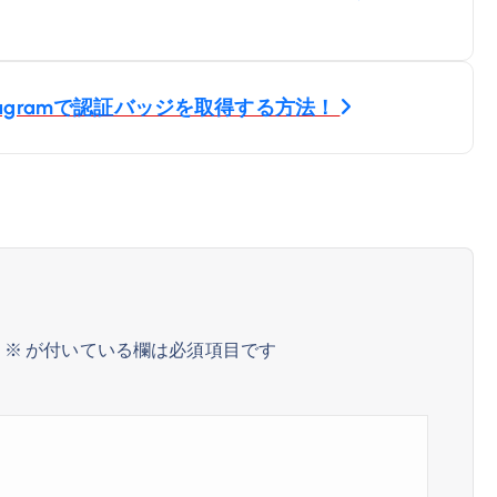
ookとInstagramで認証バッジを取得する方法！
。
※
が付いている欄は必須項目です