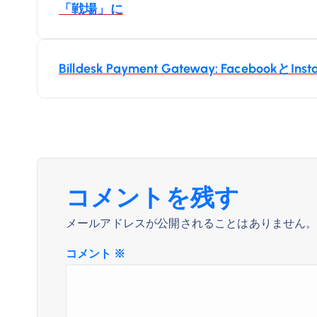
「戦場」に
稿
ナ
Billdesk Payment Gateway: Faceb
ビ
ゲ
ー
コメントを残す
シ
メールアドレスが公開されることはありません
ョ
コメント
※
ン