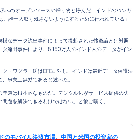
世界へのオープンソースの贈り物と呼んだ。インドのバンガ
れは、誰一人取り残さないようにするために行われている」
規模なデータ流出事件によって提起された懐疑論とは対照
タ流出事件により、8,150万人のインド人のデータがイン
ク・ワグラー氏はEFEに対し、インドは最近データ保護法
め、事実上無効であると述べた。
の問題は根本的なものだ。デジタル化がサービス提供の失
の問題を解決できるわけではない」と彼は嘆く。
ドのモバイル決済市場、中国と米国の投資家の