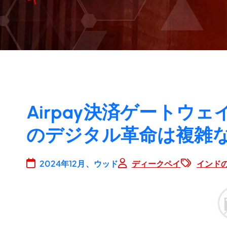
Airpay決済ゲートウ
のデジタル革命は複雑
2024年12月、ウッド
ディークペイ
インド