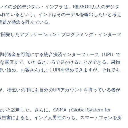
インドの公的デジタル・インフラは、1億3800万人のデジタ
行われているという。インドはそのモデルを輸出したいと考え
問題が懸念を呼んでいる。
に開発したアプリケーション・プログラミング・インターフ
時送金を可能にする統合決済インターフェース（UPI）で
的な露店まで、いたるところで見かけることができる。果物
使い始め、お客さんはよくUPIを求めてきますが、それでも
、物乞いの中にも自分のUPIアカウントを持っている者が
した。さらに、GSMA（Global System for
n）の2021年の報告書によると、インド人男性のうち、スマートフォンを所
。