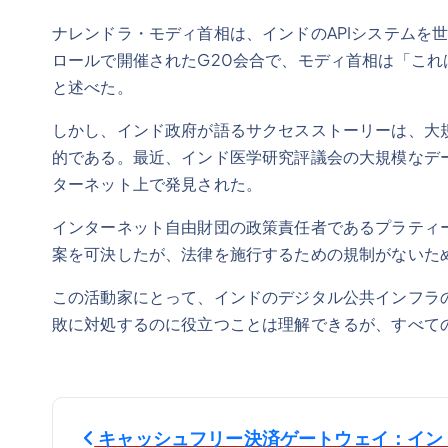
ナレンドラ・モディ首相は、インドのAPIシステムを
ロールで開催されたG20会合で、モディ首相は「こ
と述べた。
しかし、インド政府が語るサクセスストーリーは、大
的である。最近、インド医学研究評議会の大規模なデー
ターネット上で発見された。
インターネット自由財団の政策責任者であるプラティー
案を可決したが、法律を施行するための規制がないた
この活動家にとって、インドのデジタル公共インフラ
敗に対処するのに役立つことは理解できるが、すべて
投
キャッシュフリー決済ゲートウェイ：イン