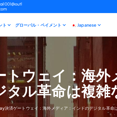
ai1001@outl
.com
ント
グローバル・ペイメント
Japanese
済ゲートウェイ：海
ジタル革命は複雑
rpay決済ゲートウェイ：海外メディア：インドのデジタル革命