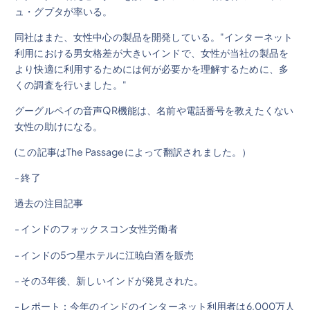
ュ・グプタが率いる。
同社はまた、女性中心の製品を開発している。"インターネット
利用における男女格差が大きいインドで、女性が当社の製品を
より快適に利用するためには何が必要かを理解するために、多
くの調査を行いました。"
グーグルペイの音声QR機能は、名前や電話番号を教えたくない
女性の助けになる。
(この記事はThe Passageによって翻訳されました。）
- 終了
過去の注目記事
- インドのフォックスコン女性労働者
- インドの5つ星ホテルに江暁白酒を販売
- その3年後、新しいインドが発見された。
- レポート：今年のインドのインターネット利用者は6,000万人