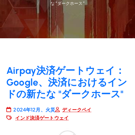
な "ダークホース"
Airpay決済ゲートウェイ：
Google、決済におけるイン
ドの新たな "ダークホース"
2024年12月、火災
ディークペイ
インド決済ゲートウェイ