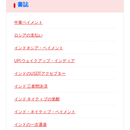
書誌
中東ペイメント
ロシアの支払い
インドネシア・ペイメント
UPI ウェイクアップ・インディア
インドのUSDTアクセプター
インド 三者間決済
インド ネイティブの覚醒
インド・ネイティブ・ペイメント
インドの一次通過