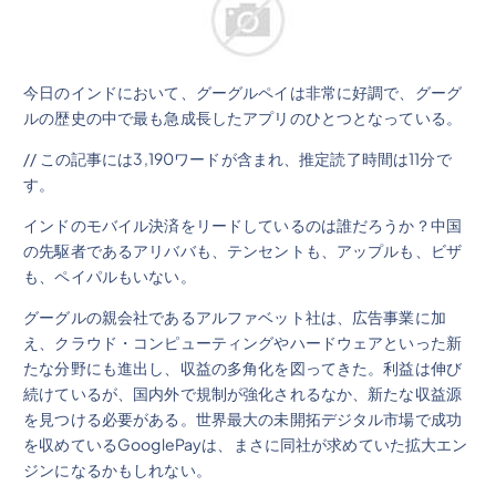
今日のインドにおいて、グーグルペイは非常に好調で、グーグ
ルの歴史の中で最も急成長したアプリのひとつとなっている。
// この記事には3,190ワードが含まれ、推定読了時間は11分で
す。
インドのモバイル決済をリードしているのは誰だろうか？中国
の先駆者であるアリババも、テンセントも、アップルも、ビザ
も、ペイパルもいない。
グーグルの親会社であるアルファベット社は、広告事業に加
え、クラウド・コンピューティングやハードウェアといった新
たな分野にも進出し、収益の多角化を図ってきた。利益は伸び
続けているが、国内外で規制が強化されるなか、新たな収益源
を見つける必要がある。世界最大の未開拓デジタル市場で成功
を収めているGooglePayは、まさに同社が求めていた拡大エン
ジンになるかもしれない。