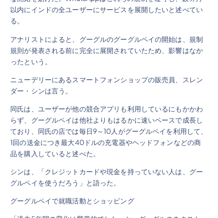
以内にインドの全ユーザーにサービスを展開したいと述べてい
る。
アナリストによると、グーグルのグーグルペイの開始は、規制
規則が発表される前に完全に展開されていたため、影響はなか
ったという。
ニューデリーにあるスマートフォンショップの販売員、スレン
ダー・シンは言う。
同氏は、ユーザーが他の競合アプリも利用しているにもかかわ
らず、グーグルペイは他社よりもはるかに速いペースで成長し
ており、同氏の店では毎日9～10人がグーグルペイを利用して、
1回の送金につき最大40ドルの充電器やヘッドフォンなどの商
品を購入していると述べた。
シンは、「クレジットカードや現金を持っていない人は、グー
グルペイを使うだろう」と語った。
グーグルペイで就職活動とショッピング