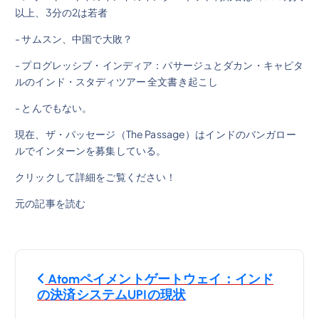
以上、3分の2は若者
- サムスン、中国で大敗？
- プログレッシブ・インディア：パサージュとダカン・キャピタ
ルのインド・スタディツアー 全文書き起こし
- とんでもない。
現在、ザ・パッセージ（The Passage）はインドのバンガロー
ルでインターンを募集している。
クリックして詳細をご覧ください！
元の記事を読む
投
Atomペイメントゲートウェイ：インド
稿
の決済システムUPIの現状