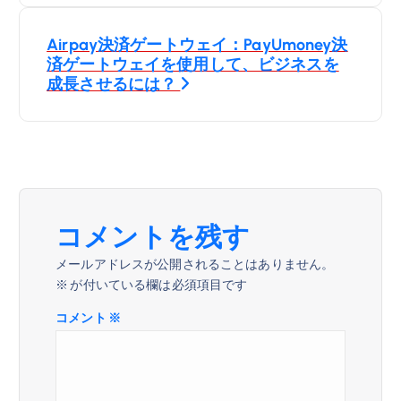
ナ
Airpay決済ゲートウェイ：PayUmoney決
ビ
済ゲートウェイを使用して、ビジネスを
成長させるには？
ゲ
ー
シ
ョ
コメントを残す
メールアドレスが公開されることはありません。
ン
※
が付いている欄は必須項目です
コメント
※