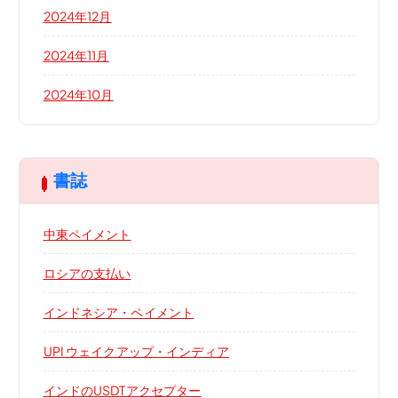
2024年12月
2024年11月
2024年10月
書誌
中東ペイメント
ロシアの支払い
インドネシア・ペイメント
UPI ウェイクアップ・インディア
インドのUSDTアクセプター