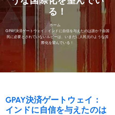
うな国際化を望んでい
る！
ホーム
GPAY決済ゲートウェイ：インドに自信を与えたのは誰か？自国
民に必要とされていないルピーは、いまだに人民元のような国
際化を望んでいる！
GPAY決済ゲートウェイ：
インドに自信を与えたのは