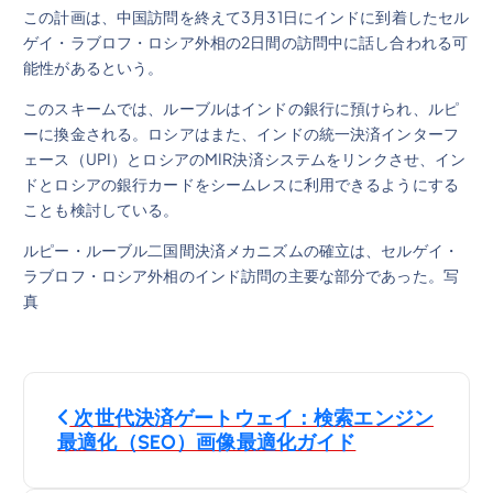
この計画は、中国訪問を終えて3月31日にインドに到着したセル
ゲイ・ラブロフ・ロシア外相の2日間の訪問中に話し合われる可
能性があるという。
このスキームでは、ルーブルはインドの銀行に預けられ、ルピ
ーに換金される。ロシアはまた、インドの統一決済インターフ
ェース（UPI）とロシアのMIR決済システムをリンクさせ、イン
ドとロシアの銀行カードをシームレスに利用できるようにする
ことも検討している。
ルピー・ルーブル二国間決済メカニズムの確立は、セルゲイ・
ラブロフ・ロシア外相のインド訪問の主要な部分であった。写
真
投
次世代決済ゲートウェイ：検索エンジン
稿
最適化（SEO）画像最適化ガイド