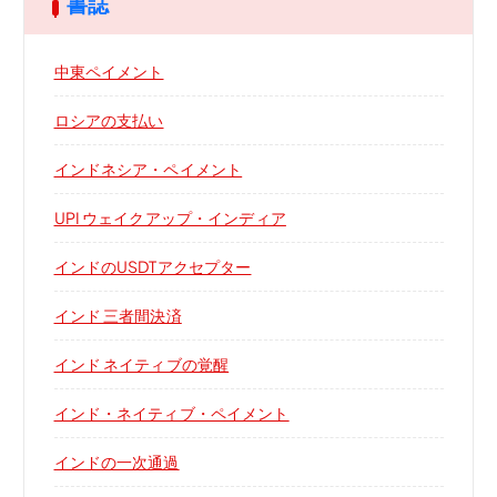
書誌
中東ペイメント
ロシアの支払い
インドネシア・ペイメント
UPI ウェイクアップ・インディア
インドのUSDTアクセプター
インド 三者間決済
インド ネイティブの覚醒
インド・ネイティブ・ペイメント
インドの一次通過