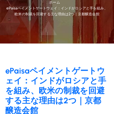
ホーム
ePaisaペイメントゲートウェイ：インドがロシアと手を組み、
欧米の制裁を回避する主な理由は2つ｜京都醸造会館
ePaisaペイメントゲートウ
ェイ：インドがロシアと手
を組み、欧米の制裁を回避
する主な理由は2つ｜京都
醸造会館