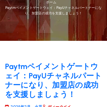
ホーム
Paytmペイメントゲートウェイ：PayUチャネルパートナーにな
り、加盟店の成功を支援しましょう！
Paytmペイメントゲートウ
ェイ：PayUチャネルパート
ナーになり、加盟店の成功
を支援しましょう！
2025年2月、火災
ディークペイ