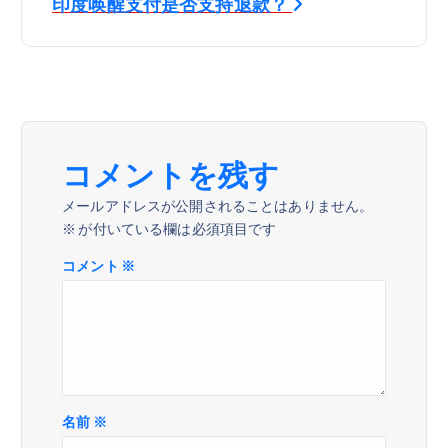
ビ
印度唤醒支付是否支持退款？
ゲ
ー
シ
コメントを残す
ョ
メールアドレスが公開されることはありません。
※
が付いている欄は必須項目です
ン
コメント
※
名前
※