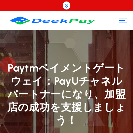
コ
ン
テ
ン
ツ
へ
ス
キ
ッ
プ
Paytmペイメントゲート
ウェイ：PayUチャネル
パートナーになり、加盟
店の成功を支援しましょ
う！