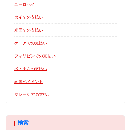
ユーロペイ
タイでの支払い
米国での支払い
ケニアでの支払い
フィリピンでの支払い
ベトナムの支払い
韓国ペイメント
マレーシアの支払い
検索