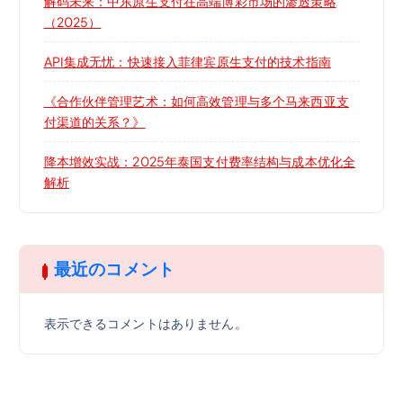
解码未来：中东原生支付在高端博彩市场的渗透策略
（2025）
API集成无忧：快速接入菲律宾原生支付的技术指南
《合作伙伴管理艺术：如何高效管理与多个马来西亚支
付渠道的关系？》
降本增效实战：2025年泰国支付费率结构与成本优化全
解析
最近のコメント
表示できるコメントはありません。