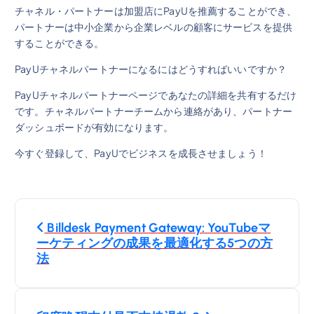
チャネル・パートナーは加盟店にPayUを推薦することができ、
パートナーは中小企業から企業レベルの顧客にサービスを提供
することができる。
PayUチャネルパートナーになるにはどうすればいいですか？
PayUチャネルパートナーページであなたの詳細を共有するだけ
です。チャネルパートナーチームから連絡があり、パートナー
ダッシュボードが有効になります。
今すぐ登録して、PayUでビジネスを成長させましょう！
投
Billdesk Payment Gateway: YouTubeマ
稿
ーケティングの成果を最適化する5つの方
法
ナ