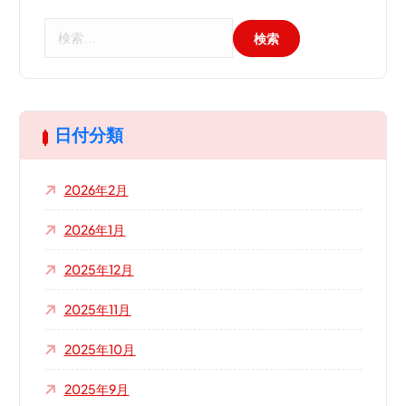
検
索
:
日付分類
2026年2月
2026年1月
2025年12月
2025年11月
2025年10月
2025年9月