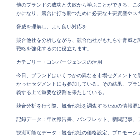
他のブランドの成功と失敗から学ぶことができる。こ
かになり、競合に打ち勝つために必要な主要資産やス
脅威を理解し、より良い対応を
競合他社を分析しながら、競合他社がもたらす脅威と
戦略を強化するのに役立ちます。
カテゴリー・コンバージェンスの活用
今日、ブランドはいくつかの異なる市場セグメントで
かったセグメントにも参加している。その結果、ブラ
義する上で重要な役割を果たしている。
競合分析を行う際、競合他社を調査するための情報源
記録データ：年次報告書、パンフレット、新聞記事、
観測可能なデータ：競合他社の価格設定、プロモーシ