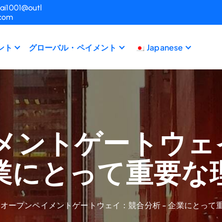
ai1001@outl
.com
ント
グローバル・ペイメント
Japanese
メントゲートウェイ
業にとって重要な
オープンペイメントゲートウェイ：競合分析 - 企業にとって