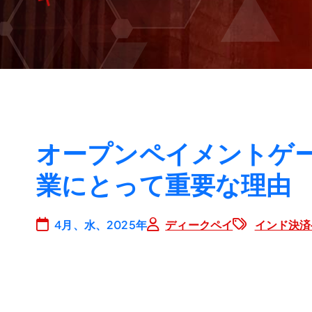
オープンペイメントゲー
業にとって重要な理由
4月、水、2025年
ディークペイ
インド決済