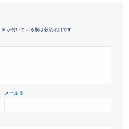
。
※
が付いている欄は必須項目です
メール
※