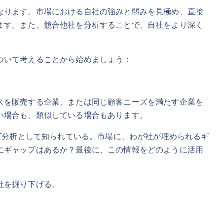
なります。市場における自社の強みと弱みを見極め、直接
ます。また、競合他社を分析することで、自社をより深く
ついて考えることから始めましょう：
スを販売する企業、または同じ顧客ニーズを満たす企業を
い場合も、類似している場合もあります。
OT分析として知られている。市場に、わが社が埋められるギ
にギャップはあるか？最後に、この情報をどのように活用
社を掘り下げる。