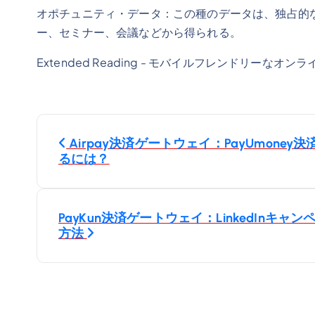
オポチュニティ・データ：この種のデータは、独占的
ー、セミナー、会議などから得られる。
Extended Reading - モバイルフレンドリー
投
Airpay決済ゲートウェイ：PayUmon
るには？
稿
ナ
PayKun決済ゲートウェイ：LinkedIn
方法
ビ
ゲ