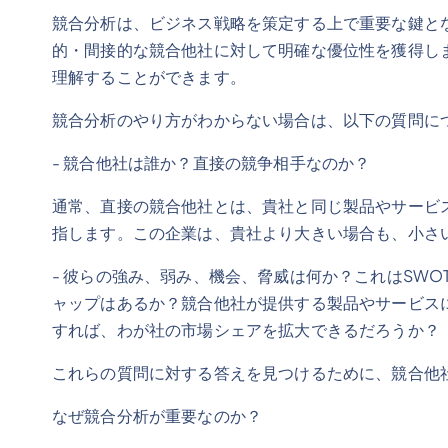
競合分析は、ビジネス戦略を策定する上で重要な鍵と
的・間接的な競合他社に対して明確な優位性を獲得し
理解することができます。
競合分析のやり方がわからない場合は、以下の質問に
- 競合他社は誰か？直接の競争相手なのか？
通常、直接の競合他社とは、貴社と同じ製品やサービ
指します。この企業は、貴社より大きい場合も、小さ
- 彼らの強み、弱み、機会、脅威は何か？これはSW
ャップはあるか？競合他社が提供する製品やサービス
すれば、わが社の市場シェアを拡大できるだろうか？
これらの質問に対する答えを見つけるために、競合他
なぜ競合分析が重要なのか？