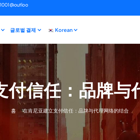
i1001@outloo
글로벌 결제
Korean
支付信任：品牌与
홈
在肯尼亚建立支付信任：品牌与代理网络的结合