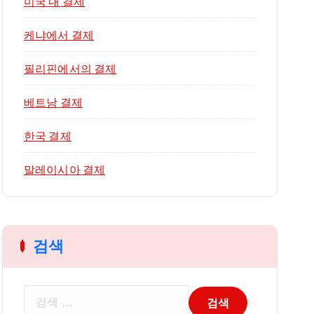
미국 내 결제
케냐에서 결제
필리핀에서의 결제
베트남 결제
한국 결제
말레이시아 결제
검색
검
색