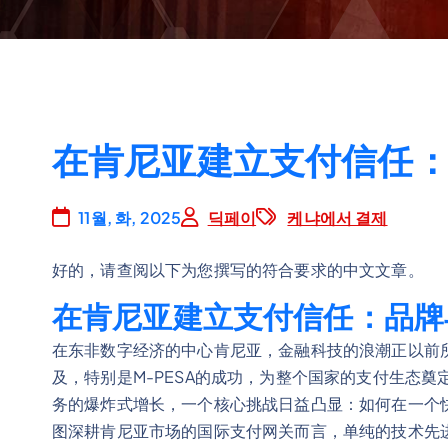
在肯尼亚建立支付信任
11월, 화, 2025
딕페이
케냐에서 결제
好的，请查阅以下为您撰写的符合要求的中文文章。
在肯尼亚建立支付信任：品牌
在东非数字经济的中心肯尼亚，金融科技的浪潮正以前
及，特别是M-PESA的成功，为整个国家的支付生态
务的爆炸式增长，一个核心挑战日益凸显：如何在一个
图深耕肯尼亚市场的国际支付网关而言，单纯的技术先