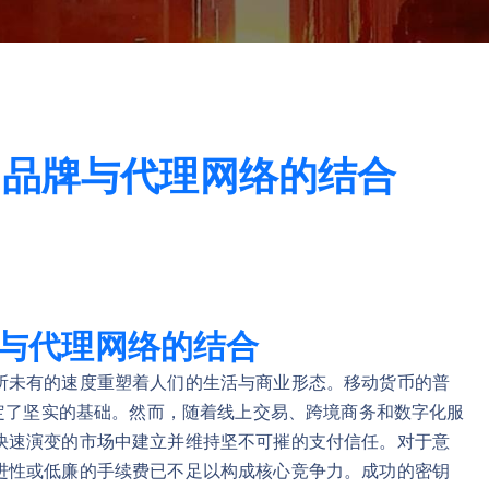
：品牌与代理网络的结合
与代理网络的结合
所未有的速度重塑着人们的生活与商业形态。移动货币的普
奠定了坚实的基础。然而，随着线上交易、跨境商务和数字化服
快速演变的市场中建立并维持坚不可摧的支付信任。对于意
进性或低廉的手续费已不足以构成核心竞争力。成功的密钥