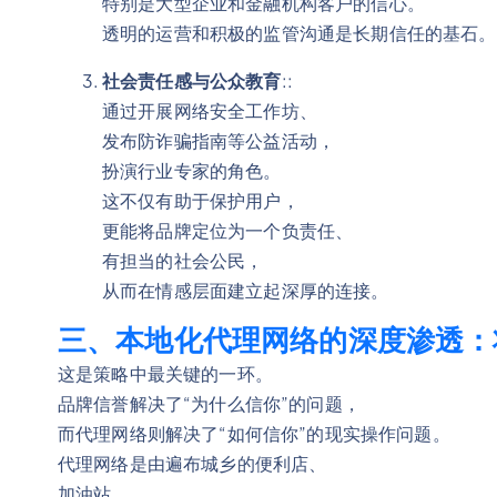
特别是大型企业和金融机构客户的信心。
透明的运营和积极的监管沟通是长期信任的基石。
社会责任感与公众教育
::
通过开展网络安全工作坊、
发布防诈骗指南等公益活动，
扮演行业专家的角色。
这不仅有助于保护用户，
更能将品牌定位为一个负责任、
有担当的社会公民，
从而在情感层面建立起深厚的连接。
三、本地化代理网络的深度渗透：
这是策略中最关键的一环。
品牌信誉解决了“为什么信你”的问题，
而代理网络则解决了“如何信你”的现实操作问题。
代理网络是由遍布城乡的便利店、
加油站、