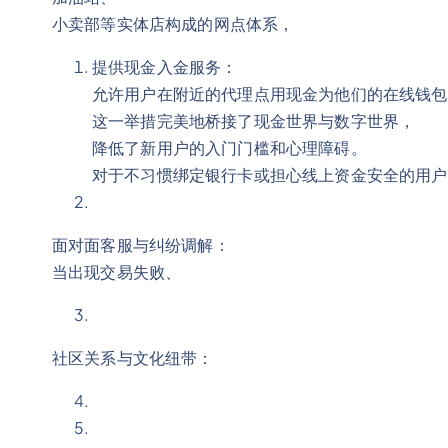
小卖部等实体店构成的网点体系，
提供现金入金服务：
允许用户在附近的代理点用现金为他们的在线钱包
这一举措完美地桥接了现金世界与数字世界，
降低了新用户的入门门槛和心理障碍。
对于不习惯绑定银行卡或担心线上资金安全的用户
面对面客服与纠纷调解：
当出现交易失败、
社区关系与文化纽带：