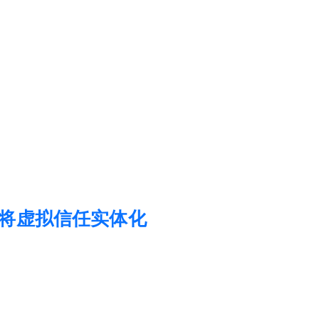
将虚拟信任实体化