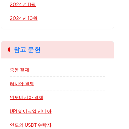
2024년 11월
2024년 10월
참고 문헌
중동 결제
러시아 결제
인도네시아 결제
UPI 웨이크업 인디아
인도의 USDT 수락자