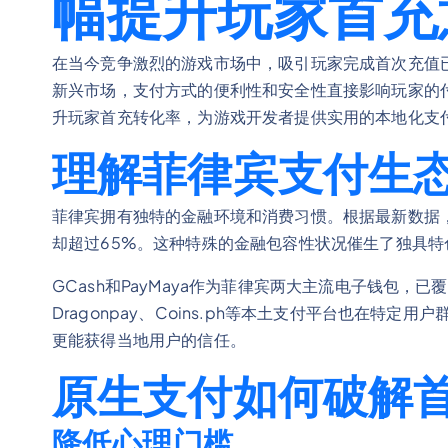
幅提升玩家首充
在当今竞争激烈的游戏市场中，吸引玩家完成首次充值
新兴市场，支付方式的便利性和安全性直接影响玩家的
升玩家首充转化率，为游戏开发者提供实用的本地化支
理解菲律宾支付生
菲律宾拥有独特的金融环境和消费习惯。根据最新数据
却超过65%。这种特殊的金融包容性状况催生了独具特
GCash和PayMaya作为菲律宾两大主流电子钱包，
Dragonpay、Coins.ph等本土支付平台也在特定
更能获得当地用户的信任。
原生支付如何破解
降低心理门槛