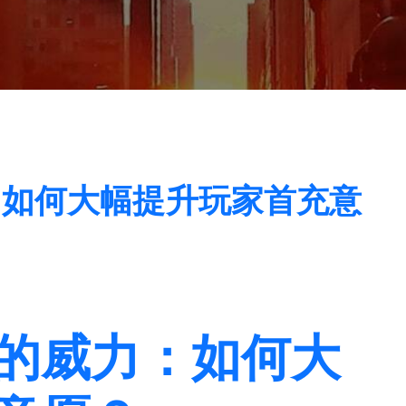
：如何大幅提升玩家首充意
的威力：如何大