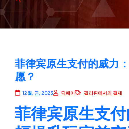
菲律宾原生支付的威力
愿？
12월, 금, 2025
딕페이
필리핀에서의 결제
菲律宾原生支付