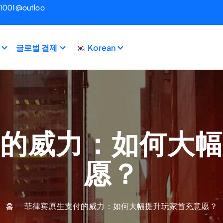
i1001@outloo
글로벌 결제
Korean
的威力：如何大
愿？
홈
菲律宾原生支付的威力：如何大幅提升玩家首充意愿？