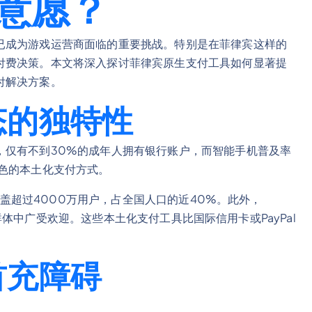
意愿？
已成为游戏运营商面临的重要挑战。特别是在菲律宾这样的
付费决策。本文将深入探讨菲律宾原生支付工具如何显著提
付解决方案。
态的独特性
，仅有不到30%的成年人拥有银行账户，而智能手机普及率
色的本土化支付方式。
已覆盖超过4000万用户，占全国人口的近40%。此外，
用户群体中广受欢迎。这些本土化支付工具比国际信用卡或PayPal
首充障碍