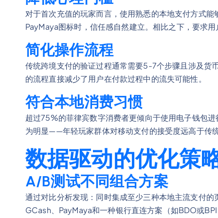
对于首次充值的玩家而言，使用熟悉的本地支付方式能够
PayMaya图标时，信任感自然建立。相比之下，要求
简化操作流程
传统跨境支付的验证过程通常需要5-7个步骤且涉及货
的流程直接减少了用户在付款过程中的流失可能性。
符合本地消费习惯
超过75%的菲律宾数字消费者更倾向于使用电子钱包
为明显——年轻玩家群体对移动支付的接受度远高于传
数据驱动的优化策
A/B测试不同组合方案
通过对比分析发现：同时集成至少三种本地主流支付的
GCash、PayMaya和一种银行直连方案（如BDO或BP