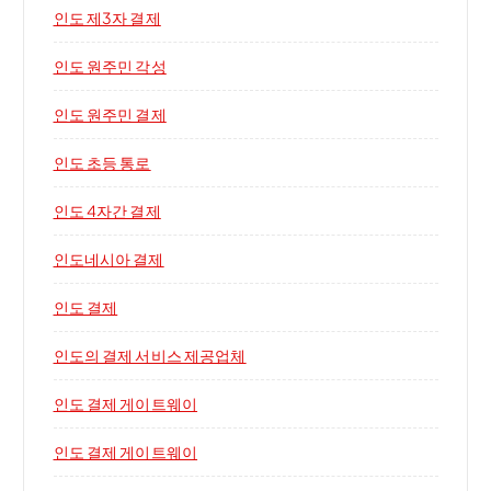
인도 제3자 결제
인도 원주민 각성
인도 원주민 결제
인도 초등 통로
인도 4자간 결제
인도네시아 결제
인도 결제
인도의 결제 서비스 제공업체
인도 결제 게이트웨이
인도 결제 게이트웨이