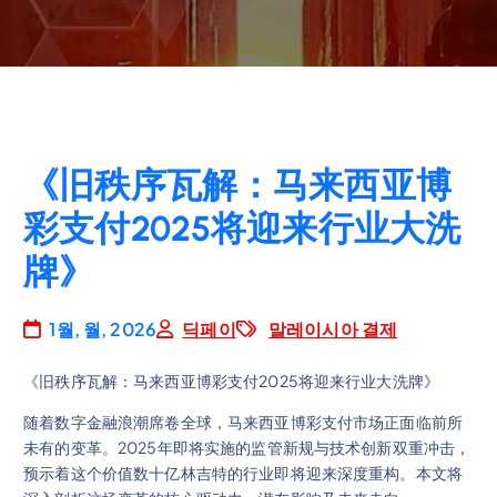
《旧秩序瓦解：马来西亚博
彩支付2025将迎来行业大洗
牌》
1월, 월, 2026
딕페이
말레이시아 결제
《旧秩序瓦解：马来西亚博彩支付2025将迎来行业大洗牌》
随着数字金融浪潮席卷全球，马来西亚博彩支付市场正面临前所
未有的变革。2025年即将实施的监管新规与技术创新双重冲击，
预示着这个价值数十亿林吉特的行业即将迎来深度重构。本文将