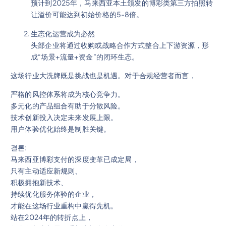
预计到2025年，马来西亚本土颁发的博彩类第三方拍照转
让溢价可能达到初始价格的5-8倍。
生态化运营成为必然
头部企业将通过收购或战略合作方式整合上下游资源，形
成“场景+流量+资金”的闭环生态。
这场行业大洗牌既是挑战也是机遇。对于合规经营者而言，
严格的风控体系将成为核心竞争力。
多元化的产品组合有助于分散风险。
技术创新投入决定未来发展上限。
用户体验优化始终是制胜关键。
결론:
马来西亚博彩支付的深度变革已成定局，
只有主动适应新规则、
积极拥抱新技术、
持续优化服务体验的企业，
才能在这场行业重构中赢得先机。
站在2024年的转折点上，