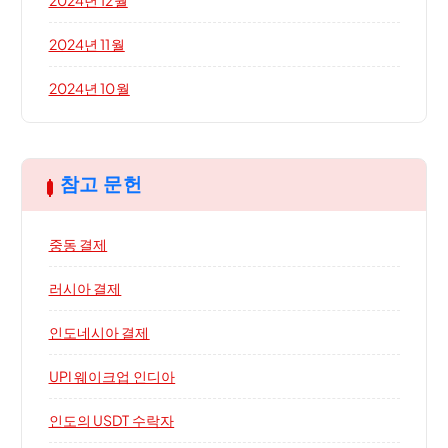
2024년 11월
2024년 10월
참고 문헌
중동 결제
러시아 결제
인도네시아 결제
UPI 웨이크업 인디아
인도의 USDT 수락자