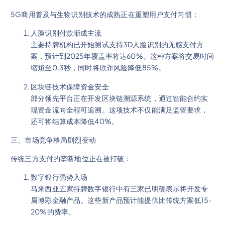
5G商用普及与生物识别技术的成熟正在重塑用户支付习惯：
人脸识别付款渐成主流
主要持牌机构已开始测试支持3D人脸识别的无感支付方
案，预计到2025年覆盖率将达60%。这种方案将交易时间
缩短至0.3秒，同时将欺诈风险降低85%。
区块链技术保障资金安全
部分领先平台正在开发区块链溯源系统，通过智能合约实
现资金流向全程可追溯。这项技术不仅能满足监管要求，
还可将结算成本降低40%。
三、市场竞争格局剧烈变动
传统三方支付的垄断地位正在被打破：
数字银行强势入场
马来西亚五家持牌数字银行中有三家已明确表示将开发专
属博彩金融产品。这些新产品预计能提供比传统方案低15-
20%的费率。